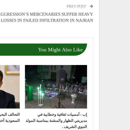
PREV POST
GGRESSION’S MERCENARIES SUFFER HEAVY
LOSSES IN FAILED INFILTRATION IN NAJRAN
You Might Also Like
إب : أمسيات ثقافية وخطابية في
التحالف البحر
مديريتي الظهار والمشنة بمناسبة المولد
السعودية أخ
النبوي الشريف .