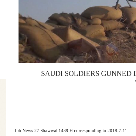
2 SAUDI SOLDIERS GUNNED
Ibb News 27 Shawwal 1439 H corresponding to 2018-7-11