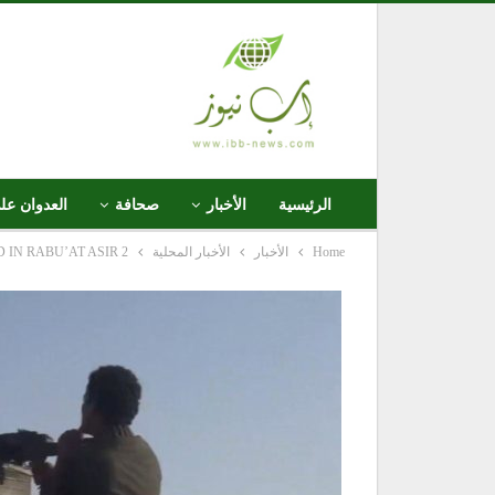
الرئيسية
الأخبار
صحافة
العدوان عل
Home
الأخبار
الأخبار المحلية
2 SAUDI SOLDIERS GUNNED DOWN, THIER GATHERINGS TARGETED IN RABU’AT ASIR