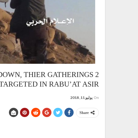
 DOWN, THIER GATHERINGS
TARGETED IN RABU’AT ASIR
On
يوليو 11, 2018
Share