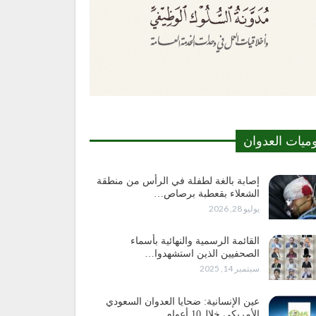
وميات العدوان
إصابة بالغة لطفلة في الرأس من منطقة
الشعلاء بقعطبة برصاص…
يوليو 28, 2026
القائمة الرسمية والنهائية بأسماء
الصحفيين الذين استشهدوا…
سبتمبر 14, 2025
عين الإنسانية: ضحايا العدوان السعودي
الأمريكي خلال10 أعوام…