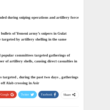
ded during sniping operations and artillery force
e bullets of Yemeni army’s snipers in Gulat
 targeted by artillery shelling in the same
d popular committees targeted gatherings of
of artillery shells, causing direct casualties in
 targeted , during the past two days , gatherings
ff Alab crossing in Asir.
Google+
Twitter
Facebook
Share