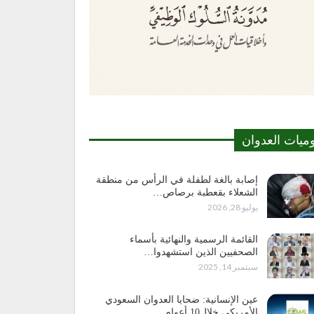
وميات العدوان
إصابة بالغة لطفلة في الرأس من منطقة
الشعلاء بقعطبة برصاص…
يوليو 28, 2026
القائمة الرسمية والنهائية بأسماء
الصحفيين الذين استشهدوا…
سبتمبر 14, 2025
عين الإنسانية: ضحايا العدوان السعودي
الأمريكي خلال10 أعوام…