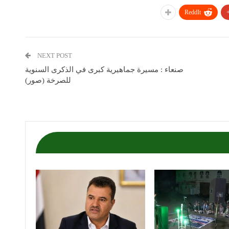
ReddIt
NEXT POST
صنعاء : مسيرة جماهيرية كبرى في الذكرى السنوية
للصرخة (صور)