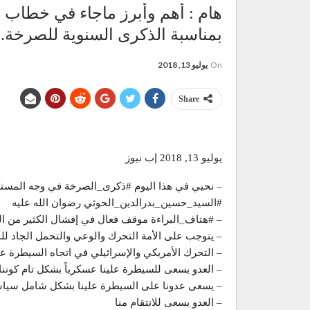
هام : أهم وأبرز ماجاء في خطاب ال
بمناسبة الذكرى السنوية للصرخة.
On
يوليو 13, 2018
Share
يوليو 13, 2018 إب نيوز
– نحيي في هذا اليوم #ذكرى_الصرخة في وجه المستكبر
#السيد_حسين_بدرالدين_الحوثي رضوان الله عليه
– #هتاف_البراءة موقف فعال في إفشال الكثير من ال
– يتوجب على الأمة التحرك والوعي والتحمل الجاد للم
– التحرك الأمريكي والإسرائيلي في اتجاه السيطرة 
– العدو يسعى للسيطرة علينا عسكرياً بشكل تام كونن
– يسعى عدونا على السيطرة علينا بشكل شامل سيا
– العدو يسعى للانتقام منا