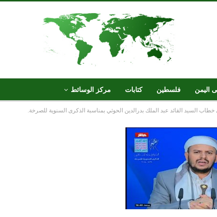
ى اليمن
فلسطين
كتابات
مركز الوسائط
ي خطاب السيد القائد عبد الملك بدرالدين الحوثي بمناسبة الذكرى السنوية للصرخة.