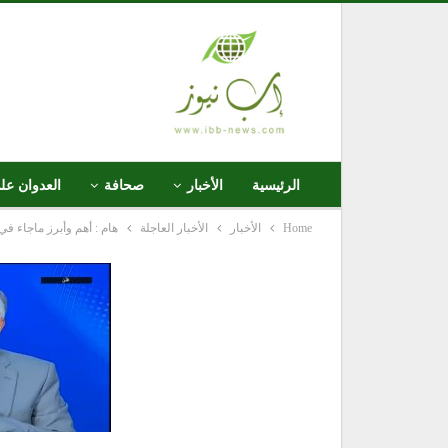
الرئيسية
الأخبار
صحافة
العدوان عل
Home
الأخبار
الأخبار العاجلة
هام : أهم وأبرز ماجاء ف