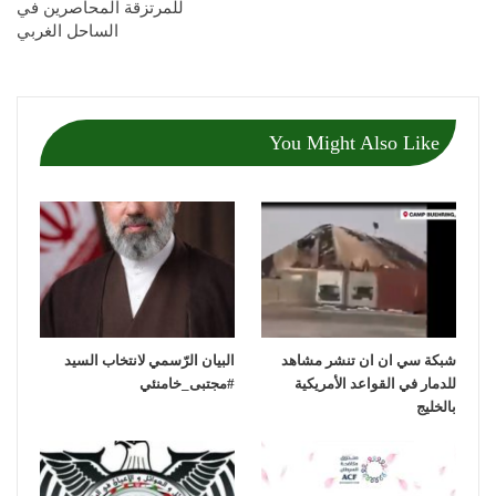
للمرتزقة المحاصرين في
الساحل الغربي
You Might Also Like
شبكة سي ان ان تنشر مشاهد
‏البيان الرّسمي لانتخاب السيد
للدمار في القواعد الأمريكية
بالخليج