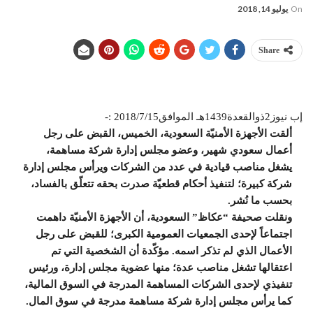
On
يوليو 14, 2018
Share
إب نيوز2ذوالقعدة1439هـ الموافق2018/7/15 :-
ألقت الأجهزة الأمنيّة السعودية، الخميس، القبض على رجل
أعمال سعودي شهير، وعضو مجلس إدارة شركة مساهمة،
يشغل مناصب قيادية في عدد من الشركات ويرأس مجلس إدارة
شركة كبيرة؛ لتنفيذ أحكام قطعيّة صدرت بحقه تتعلّق بالفساد،
بحسب ما نُشر.
ونقلت صحيفة “عكاظ” السعودية، أن الأجهزة الأمنيّة داهمت
اجتماعاً لإحدى الجمعيات العمومية الكبرى؛ للقبض على رجل
الأعمال الذي لم تذكر اسمه. مؤكّدة أن الشخصية التي تم
اعتقالها تشغل مناصب عدة؛ منها عضوية مجلس إدارة، ورئيس
تنفيذي لإحدى الشركات المساهمة المدرجة في السوق المالية،
كما يرأس مجلس إدارة شركة مساهمة مدرجة في سوق المال.