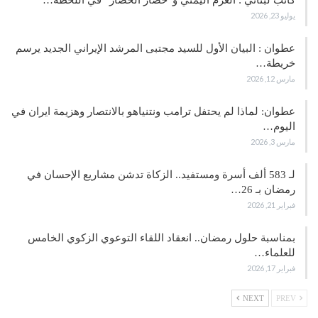
يوليو 23, 2026
عطوان : البيان الأول للسيد مجتبى المرشد الإيراني الجديد يرسم
خريطة…
مارس 12, 2026
عطوان: لماذا لم يحتفل ترامب ونتنياهو بالانتصار وهزيمة ايران في
اليوم…
مارس 3, 2026
لـ 583 ألف أسرة ومستفيد.. الزكاة تدشن مشاريع الإحسان في
رمضان بـ 26…
فبراير 21, 2026
بمناسبة حلول رمضان.. انعقاد اللقاء التوعوي الزكوي الخامس
للعلماء…
فبراير 17, 2026
NEXT
PREV