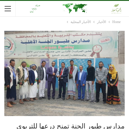
Home
الأخبار
الأخبار المحلية
مدارس طيور الجنة تمنح درعها للتربوي