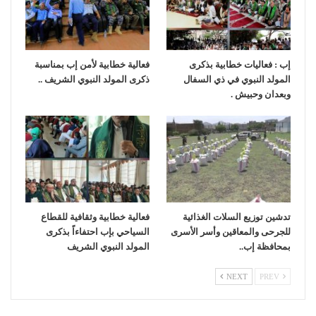
إب : فعاليات خطابية بذكرى
فعالية خطابية لأمن إب بمناسبة
المولد النبوي في ذي السفال
ذكرى المولد النبوي الشريف ..
وبعدان وحبيش .
تدشين توزيع السلات الغذائية
فعالية خطابية وثقافية للقطاع
للجرحى والمعاقين وأسر الأسرى
السياحي بإب احتفاءاً بذكرى
بمحافظة إب..
المولد النبوي الشريف
NEXT
PREV