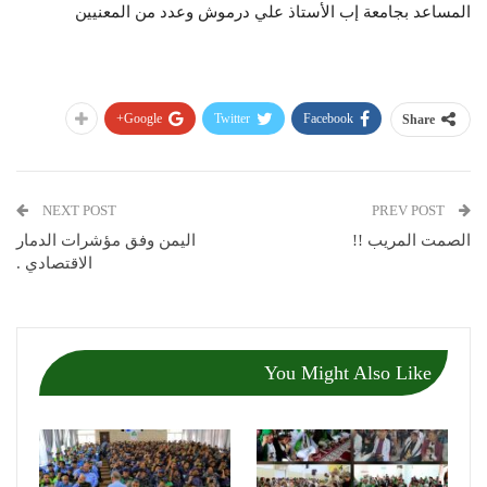
المساعد بجامعة إب الأستاذ علي درموش وعدد من المعنيين
Google+
Twitter
Facebook
Share
NEXT POST
PREV POST
الصمت المريب !!
اليمن وفق مؤشرات الدمار
الاقتصادي .
You Might Also Like