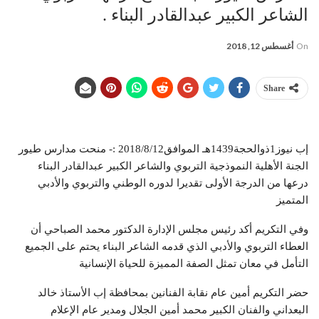
الشاعر الكبير عبدالقادر البناء .
On
أغسطس 12, 2018
Share
إب نيوز1ذوالحجة1439هـ الموافق2018/8/12 :- منحت مدارس طيور
الجنة الأهلية النموذجية التربوي والشاعر الكبير عبدالقادر البناء
درعها من الدرجة الأولى تقديرا لدوره الوطني والتربوي والأدبي
المتميز
وفي التكريم أكد رئيس مجلس الإدارة الدكتور محمد الصباحي أن
العطاء التربوي والأدبي الذي قدمه الشاعر البناء يحتم على الجميع
التأمل في معان تمثل الصفة المميزة للحياة الإنسانية
حضر التكريم أمين عام نقابة الفنانين بمحافظة إب الأستاذ خالد
البعداني والفنان الكبير محمد أمين الجلال ومدير عام الإعلام