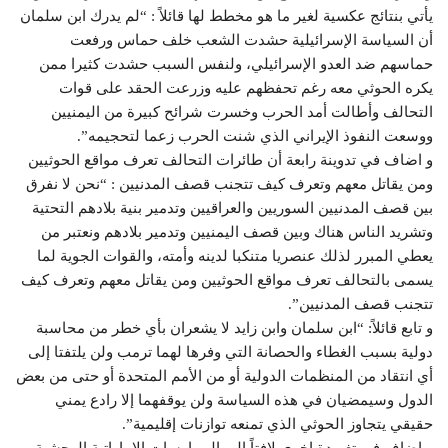
يأتي بنتائج عكسية لغير ما هو مخطط لها قائلاً : “لم يدرك ابن سلمان
أن السياسة الإسرائيلية حشدت الشعب خلف حماس ورفعت
حماسهم ضد العدو الإسرائيلي، ولنفس السبب حشدت كثيرا ممن
يكره الحوثي معه رغم تحفظهم عليه وزرعت الحقد على قوات
التحالف وأطالت أمد الحرب وخسرت شرائح كبيرة من اليمنيين
ووسعت النفوذ الإيراني الذي شنت الحرب زعما لتحجيمه”.
و اضاف في تدوينة رابعة أن طائرات التحالف تعرف مواقع الحوثيين
ومن يقاتل معهم وتعرف كيف تتجنب قصف المدنيين : “نحن لا نفرق
بين قصف المدنيين السوريين والعراقيين وتدمير بنية بلادهم التحتية
وتشريد الناس هناك وبين قصف اليمنيين وتدمير بلادهم ونعتبر من
يعطي المبرر لذلك عنصريا متنكبا لدينه وأمته، والقوات الجوية لما
يسمى بالتحالف تعرف مواقع الحوثيين ومن يقاتل معهم وتعرف كيف
تتجنب قصف المدنيين”.
و تابع قائلاً: “ابن سلمان وابن زايد لا يشعران بأي خطر من محاسبة
دولية بسبب الغطاء والحصانة التي وفرها لهما ترمب ولن يلتفتا إلى
أي انتقاد من المنظمات الدولية أو من الأمم المتحدة أو حتى من بعض
الدول وسيمضيان في هذه السياسة ولن يوقفهما إلا رادع يمني
حقيقي يتجاوز الحوثي الذي تمنعه توازنات إقليمية”.
و اضاف في تغريدة اخرى لافتاً الى الممارسات الاماراتية الوحشية