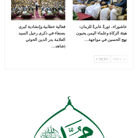
عاشوراء.. ثورةٌ عابرةٌ للزمان:
فعالية خطابية وإنشادية كبرى
هيئة الزكاة وعلماء اليمن يحيون
بصنعاء في ذكرى رحيل السيد
نهج الحسين في مواجهة…
العلامة بدر الدين الحوثي
(شاهد…
NEXT
PREV