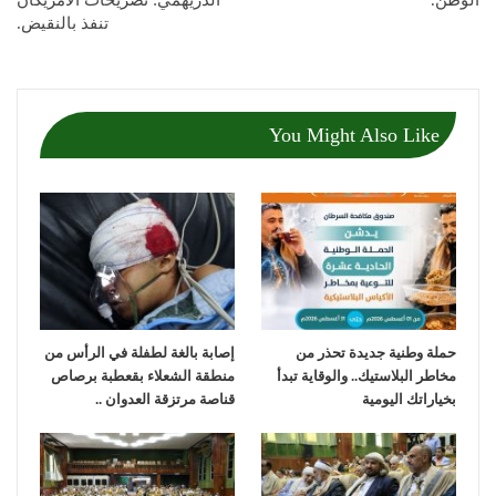
تنفذ بالنقيض.
You Might Also Like
حملة وطنية جديدة تحذر من
إصابة بالغة لطفلة في الرأس من
مخاطر البلاستيك.. والوقاية تبدأ
منطقة الشعلاء بقعطبة برصاص
بخياراتك اليومية
قناصة مرتزقة العدوان ..