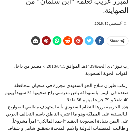
لمبرر غريب تعلمه “ابن سلمان” من
الصهاينة.
On
أغسطس 15, 2018
Share
إب نيوز4ذي الحجة1439هـ الموافق2018/8/15 :- مصدر من داخل
القوات الجوية السعودية
ارتكب طيران سلاح الجو السعودي مجزرة في ضحيان بمحافظة
صعدة في اليمن باستهدافه باص مدرسي راح ضحيتها 51 شهيداً بينهم
40 طفلا و 79 جريحا بينهم 56 طفلا.
هذه الجريمة بررها النظام السعودي بأنه استهدف مطلقي الصواريخ
الباليستية على المملكة وهو ما اعتبره الناطق باسم التحالف العربي
على اليمن بقيادة السعودية العقيد “احمد المالكي” امراً مشروعاً.
و طالبت المنظمات الدولية والامم المتحدة بتحقيق شامل و شفاف