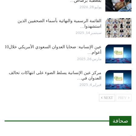
بقعطبة برصاص…
يوليو 28, 2026
القائمة الرسمية والنهائية بأسماء الصحفيين الذين
استشهدوا…
سبتمبر 14, 2025
عين الإنسانية: ضحايا العدوان السعودي الأمريكي خلال10
أعوام…
مارس 26, 2025
مركز عين الإنسانية يسلط الضوء على انتهاكات تحالف
العدوان في…
فبراير 4, 2025
NEXT
PREV
صحافة