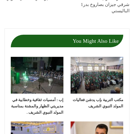
شرقي جيزان بصاروخ بدر1
الباليستي
You Might Also Like
مكتب التربية بإب يدشن فعاليات
إب : أمسيات ثقافية وخطابية في
المولد النبوي الشريف
مديريتي الظهار والمشنة بمناسبة
المولد النبوي الشريف .