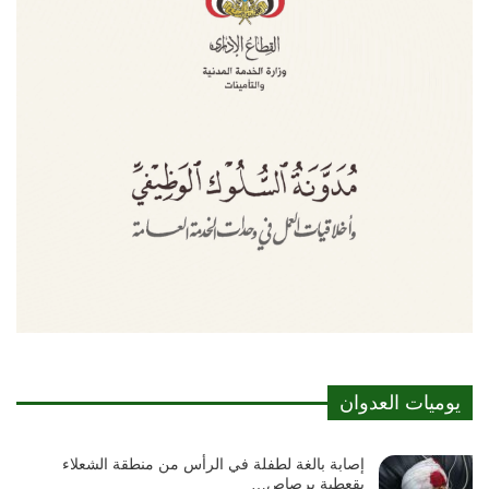
يوميات العدوان
إصابة بالغة لطفلة في الرأس من منطقة الشعلاء
بقعطبة برصاص…