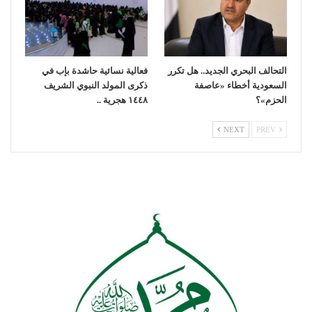
التحالف البحري الجديد.. هل تكرر
فعالية نسائية حاشدة بإب في
السعودية أخطاء «عاصفة
ذكرى المولد النبوي الشريف
الحزم»؟
١٤٤٨ هجرية ..
NEXT
PREV