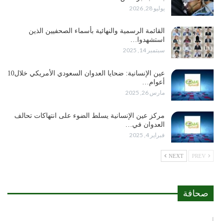
يوليو 28, 2026
القائمة الرسمية والنهائية بأسماء الصحفيين الذين
استشهدوا…
سبتمبر 14, 2025
عين الإنسانية: ضحايا العدوان السعودي الأمريكي خلال10
أعوام…
مارس 26, 2025
مركز عين الإنسانية يسلط الضوء على انتهاكات تحالف
العدوان في…
فبراير 4, 2025
NEXT
PREV
صحافة