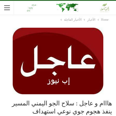
Home
الأخبار
الأخبار العاجلة
هااام و عاجل : سلاح الجو اليمني المسير
ينفذ هجوم جوي نوعي استهداف