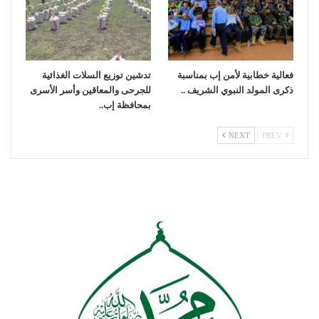
فعالية خطابية لأمن إب بمناسبة
تدشين توزيع السلات الغذائية
ذكرى المولد النبوي الشريف ..
للجرحى والمعاقين وأسر الأسرى
بمحافظة إب..
NEXT
PREV