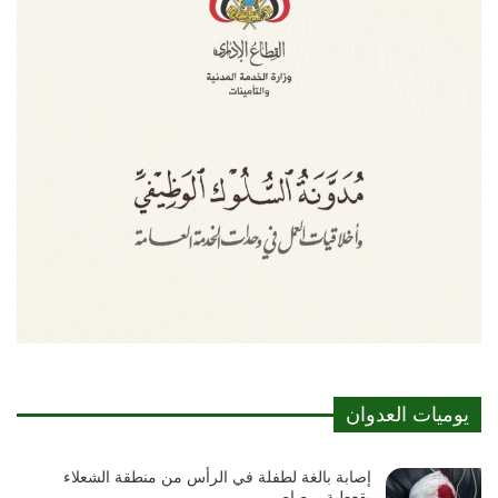
يوميات العدوان
إصابة بالغة لطفلة في الرأس من منطقة الشعلاء
بقعطبة برصاص…