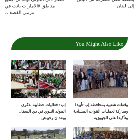
إلى لبنان.
مناطق #الامارات باتت في
مرمى القصف .
You Might Also Like
وقفات شعبية بمحافظة إب تأييدا
إب : فعاليات خطابية بذكرى
ومباركة لعمليات القوات المسلحة
المولد النبوي في ذي السفال
وتأكيدا على الجهوزية
وبعدان وحبيش .