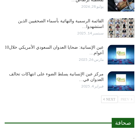
يوليو 28, 2026
القائمة الرسمية والنهائية بأسماء الصحفيين الذين
استشهدوا…
سبتمبر 14, 2025
عين الإنسانية: ضحايا العدوان السعودي الأمريكي خلال10
أعوام…
مارس 26, 2025
مركز عين الإنسانية يسلط الضوء على انتهاكات تحالف
العدوان في…
فبراير 4, 2025
NEXT
PREV
صحافة