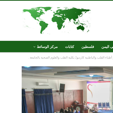
ى اليمن
فلسطين
كتابات
مركز الوسائط
طنية كارديو2 بكلية الطب والعلوم الصحية بالجامعة .