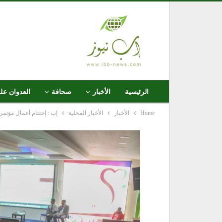
الرئيسية
الأخبار
صحافة
العدوان عل
Home
الأخبار
الأخبار المحلية
إب : إختتام أعمال مؤتمر أطباء القلب والبا