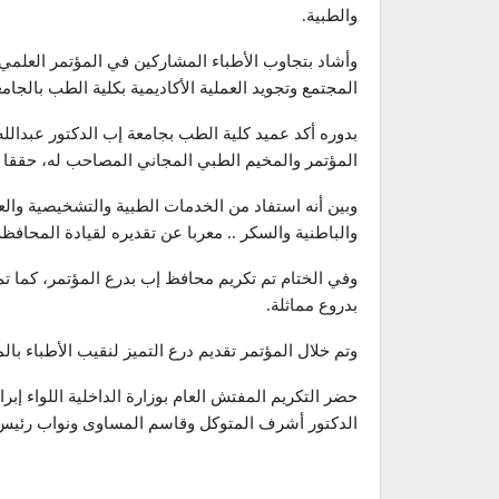
والطبية.
وأشاد بتجاوب الأطباء المشاركين في المؤتمر العلمي 
المجتمع وتجويد العملية الأكاديمية بكلية الطب بالجامع
بدوره أكد عميد كلية الطب بجامعة إب الدكتور عبدال
المؤتمر والمخيم الطبي المجاني المصاحب له، حققا نتا
والباطنية والسكر .. معربا عن تقديره لقيادة المحافظ
وفي الختام تم تكريم محافظ إب بدرع المؤتمر، كما تم
بدروع مماثلة.
وتم خلال المؤتمر تقديم درع التميز لنقيب الأطباء با
حضر التكريم المفتش العام بوزارة الداخلية اللواء إ
الدكتور أشرف المتوكل وقاسم المساوى ونواب رئيس 