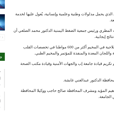
الذي يحمل مدلولات وطنية وعلمية وإنسانية، يٌعول عليها لخدمة
ة.
له المطري ورئيس جمعية الضغط اليمنية الدكتور محمد الضلعي أن
ئج إيجابية.
PREV
وبين أنه استفاد من الخدمات الطبية والتشخيصية والعلاجية في المخيم أكثر من 600 مواطنا في تخصصات القلب
ة واللجان المعدة والمنفذة للمؤتمر والمخيم الطبي.
ص
 تكريم قيادة جامعة إب والجهات الأمنية وقيادة مكتب الصحة
ك
ا
لمحافظة الدكتور عبدالغني غابشة.
ي
براهيم المؤيد ومشرف المحافظة صالح حاجب ووكيلا المحافظة
ع
الجامعة.
ا
م