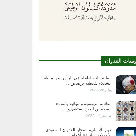
وميات العدوان
إصابة بالغة لطفلة في الرأس من منطقة
الشعلاء بقعطبة برصاص…
يوليو 28, 2026
القائمة الرسمية والنهائية بأسماء
الصحفيين الذين استشهدوا…
سبتمبر 14, 2025
عين الإنسانية: ضحايا العدوان السعودي
الأمريكي خلال10 أعوام…