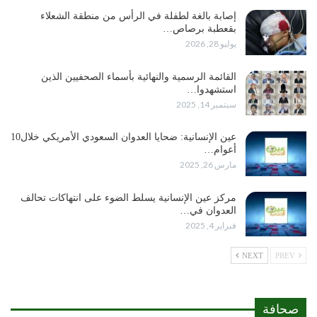
إصابة بالغة لطفلة في الرأس من منطقة الشعلاء
بقعطبة برصاص…
يوليو 28, 2026
القائمة الرسمية والنهائية بأسماء الصحفيين الذين
استشهدوا…
سبتمبر 14, 2025
عين الإنسانية: ضحايا العدوان السعودي الأمريكي خلال10
أعوام…
مارس 26, 2025
مركز عين الإنسانية يسلط الضوء على انتهاكات تحالف
العدوان في…
فبراير 4, 2025
NEXT
PREV
صحافة