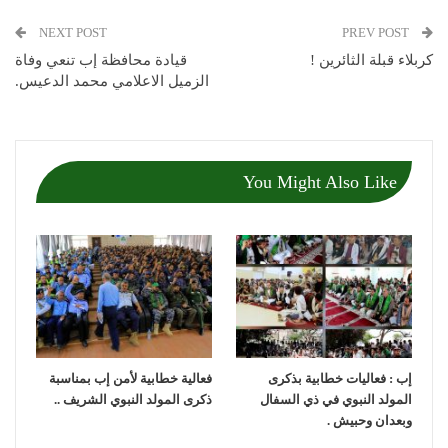
NEXT POST
PREV POST
كربلاء قبلة الثائرين !
قيادة محافظة إب تنعي وفاة
الزميل الاعلامي محمد الدعيس.
You Might Also Like
إب : فعاليات خطابية بذكرى
فعالية خطابية لأمن إب بمناسبة
المولد النبوي في ذي السفال
ذكرى المولد النبوي الشريف ..
وبعدان وحبيش .