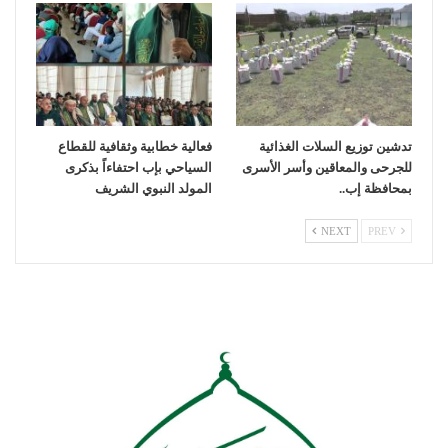
تدشين توزيع السلات الغذائية
فعالية خطابية وثقافية للقطاع
للجرحى والمعاقين وأسر الأسرى
السياحي بإب احتفاءاً بذكرى
بمحافظة إب..
المولد النبوي الشريف
NEXT
PREV