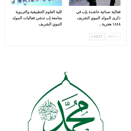
فعالية نسائية حاشدة بإب في
كلية العلوم التطبيقية والتربوية
ذكرى المولد النبوي الشريف
بجامعة إب تدشن فعاليات المولد
١٤٤٨ هجرية ..
النبوي الشريف
NEXT
PREV