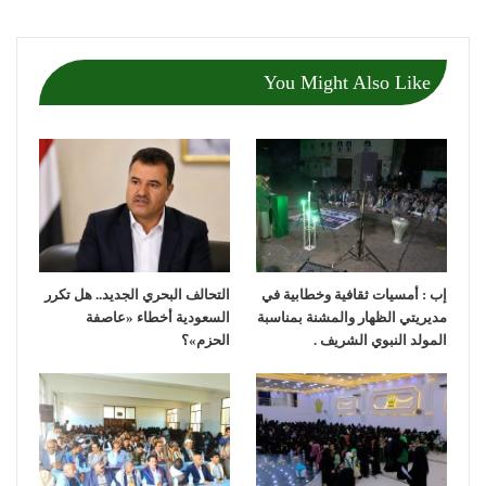
You Might Also Like
إب : أمسيات ثقافية وخطابية في
التحالف البحري الجديد.. هل تكرر
مديريتي الظهار والمشنة بمناسبة
السعودية أخطاء «عاصفة
المولد النبوي الشريف .
الحزم»؟