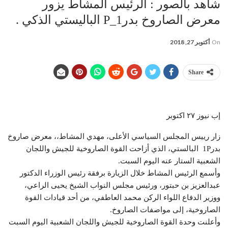
شاهد بالصور : الرئيس المشاط يزور
معرض الصاروخ بدر1_P الباليستي الذكي .
On
أكتوبر 27, 2018
Share
إب نيوز ٢٧ اكتوبر
زار رييس المجلس السياسي الأعلى، مهدي المشاط،، معرض صاروخ
بدر1P البالستي، الذي أزاحت القوة الصاروخية للجيش واللجان
الشعبية الستار عنه اليوم السبت.
وأسمع الرئيس المشاط خلال الزيارة برفقة رئيس الوزراء الدكتور
عبدالعزيز بن حبتور، ورئيس مجلس النواب الشيخ يحيى الراعي،
ووزير الدفاع اللواء الركن محمد العاطفي، من أحد قيادات القوة
الصاروخية، إلى مواصفات الصاروخ.
وأعلنت وحدة القوة الصاروخية للجيش واللجان الشعبية اليوم السبت