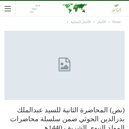
Home
الأخبار
الأخبار المحلية
(نص) المحاضرة الثانية للسيد عبدالملك
بدرالدين الحوثي ضمن سلسلة محاضرات
المولد النبوي الشريف 1440هـ.