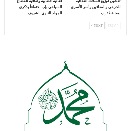
تدشين توزيع السلات الغذائية
فعالية خطابية وثقافية للقطاع
للجرحى والمعاقين وأسر الأسرى
السياحي بإب احتفاءاً بذكرى
بمحافظة إب..
المولد النبوي الشريف
NEXT
PREV