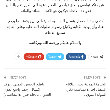
عن منكر تواصي بالحق تواصي بالصبر دعوة إلى الخير دفع بالناس
نحو هذا الاتجاه فيكون هو الاتجاه السائد والقائم.
نكتفي بهذا المقدار ونسأل الله سبحانه وتعالى أن يوفقنا لما يرضيه
عنا، وأن يهدينا بكتابه ولاتباع رسوله صلوات الله عليه وعلى آله إنه
سميع الدعاء.
والسلام عليكم ورحمة الله وبركاته،،
Google+
Twitter
Facebook
Share
NEXT POST
PREV POST
الخدمة المدنية تعلن الثلاثاء
ناطق الجيش اليمني : يؤكد
المقبل إجازة بمناسبة ذكرى
إفشال زحف واسع لقوى
المولد النبوي .
العدوان باتجاه حيران(التفاصيل)