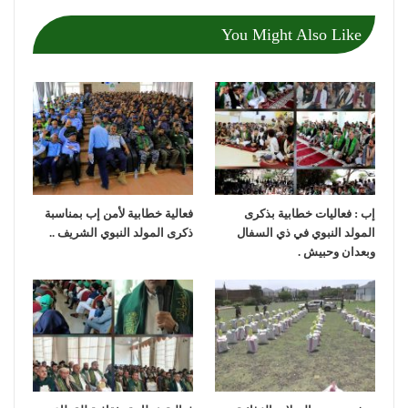
You Might Also Like
إب : فعاليات خطابية بذكرى
فعالية خطابية لأمن إب بمناسبة
المولد النبوي في ذي السفال
ذكرى المولد النبوي الشريف ..
وبعدان وحبيش .