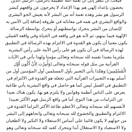
فيجب أن ننظر إلى أن نعمة الله عظيمة بالرسل، الرسل الذين
يحضون بإعداد إلهي هم بهذا الإعداد لا يخرجون عن واقعهم كبشر
الرسول هو بشر وهذه نعمة أنه من البشر لأنه يعيش الجو البشري
والواقع البشري في همه في معاناته في ظروفه إضافة إلى الأنس به
كإنسان من البشر يتحرك بواسطتهم أو يتحرك بواسطة الرسالة
الإلهية فيما بينهم، ثم لأنه هو في واقعه في الحياة وفي واقعه العملي
يكون معنيا أن يكون هو القدوة في الالتزام بهذه الرسالة في التطبيق
لهذه الرسالة في أن يكون هو على رأس الأمة على رأس البشرية
ملتزما معبدا نفسه لله سبحانه وتعالى مؤمنا ولهذا يأتي في الآيات
القرآنية من مثل قوله سبحانه وتعالى [وَأُمِرْت لِأَنْ أَكُون أَوَّل
الْمُسْلِمِينَ] وهكذا يأتي التعبير بأول المسلمين أول المؤمنين أول من
أسلم بهذه التعبيرات القرآنية التي تجعله هو القدوة في الالتزام في
التطبيق في العمل ليس كما هو حاصل في واقع البشرية يأتي طاغية
يفرض على الناس أنظمة وقوانين ولا يلتزم هو بها، يكون هناك بعيدا
عن التزامات من هذا النوع، أما في واقع الرسل فهم الأكثر تعبيدا
لأنفسهم لله سبحانه وتعالى الأعظم طاعة الأكثر التزاما القدوة في
الالتزام والتطبيق والخضوع لله سبحانه وتعالى واتجاههم إلى البشر
من حولهم لا يكون قائما على أساس الاستعلاء ولا التكبر ولا الطغيان
ولا الاستعباد ولا الاستغلال أبدا ويتحرك كعبد لله سبحانه وتعالى وهو