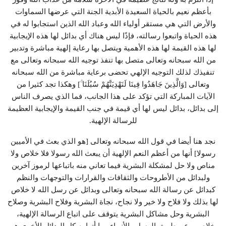
بأعظم نعيم بالحياة السعيدة الأبدية الجنة التي عرضها السماوات
والأرض التي هي مستقر أولياء الله وعباد الله الذين استجابوا له في
هذه الحياة واتبعوا رسالته، فإذًا ليس هناك أي بدائل لها هذه الإيجابية
لها هذه القيمة لها هذه الأهمية ويتصل بها رعاية إلهية مباشرة وتدبير
من الله سبحانه وتعالى متصل بها تنفذ توجيه الله سبحانه وتعالى مع
تنفيذك لذلك التوجيه الإلهي تحضى برعاية مباشرة من الله سبحانه
وتعالى [وَالَّذِينَ جَاهَدُوا فِينَا لَنَهْدِيَنَّهُمْ سُبُلَنَا ۚ] وهكذا تجد كثيرا من
الآيات المباركة التي تؤكد على هذا الجانب، فما الذي يصرف الناس
إلى بدائل، بدائل ليس لها أي قيمة في جنب القيمة والإيجابية العظيمة
للرسالة الإلهية.
نجد هنا أيضا في قول الله سبحانه وتعالى [هو الذي بعث في الأميين
رسولا] أنها من أعظم النعم الإلهية أن يبعث الله رسولا فلا خلاص ولا
مناص ولا حل لمشكلة البشرية فيما تعاني منه باتباعها لرموز آخرين
ولبدائل من الأطروحات والثقافات والقرارات والتوجهات والنظم
كبدائل عن رسالة الله سبحانه وتعالى وبدائل عن رسل الله لا خلاص
لها بذلك ولا فلاح ولا خير ولا نجاح، نجاة البشرية وفلاح البشرية وصلاح
البشرية وحل مشاكل البشرية يتوقف على اتباع الرسالة الإلهية،
وخلاصهم عن طريق الرسل والأنبياء وما أتوا به كل البدائل الأخرى هي