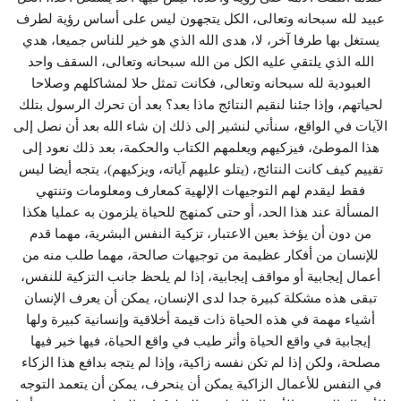
عبيد لله سبحانه وتعالى، الكل يتجهون ليس على أساس رؤية لطرف
يستغل بها طرفا آخر، لا، هدى الله الذي هو خير للناس جميعا، هدي
الله الذي يلتقي عليه الكل من الله سبحانه وتعالى، السقف واحد
العبودية لله سبحانه وتعالى، فكانت تمثل حلا لمشاكلهم وصلاحا
لحياتهم، وإذا جئنا لنقيم النتائج ماذا بعد؟ بعد أن تحرك الرسول بتلك
الآيات في الواقع، سنأتي لنشير إلى ذلك إن شاء الله بعد أن نصل إلى
هذا الموطئ، فيزكيهم ويعلمهم الكتاب والحكمة، بعد ذلك نعود إلى
تقييم كيف كانت النتائج، (يتلو عليهم آياته، ويزكيهم)، يتجه أيضا ليس
فقط ليقدم لهم التوجيهات الإلهية كمعارف ومعلومات وتنتهي
المسألة عند هذا الحد، أو حتى كمنهج للحياة يلزمون به عمليا هكذا
من دون أن يؤخذ بعين الاعتبار، تزكية النفس البشرية، مهما قدم
للإنسان من أفكار عظيمة من توجيهات صالحة، مهما طلب منه من
أعمال إيجابية أو مواقف إيجابية، إذا لم يلحظ جانب التزكية للنفس،
تبقى هذه مشكلة كبيرة جدا لدى الإنسان، يمكن أن يعرف الإنسان
أشياء مهمة في هذه الحياة ذات قيمة أخلاقية وإنسانية كبيرة ولها
إيجابية في واقع الحياة وأثر طيب في واقع الحياة، فيها خير فيها
مصلحة، ولكن إذا لم تكن نفسه زاكية، وإذا لم يتجه بدافع هذا الزكاء
في النفس للأعمال الزاكية يمكن أن ينحرف، يمكن أن يتعمد التوجه