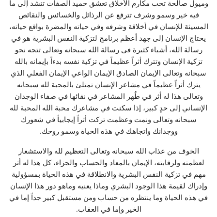
وميول صالحة تحب مكارم الأخلاق تعشق حميد الصفات تنشد إلى ما
فيه خير وسمو وشرف تترفع عن الرذائل والخسائس والنقائص
المسيئة للإنسان في أخلاقة وشرفه وفي حياته والمضرة بواقع حياته،
يحتاج الإنسان إلى جهد أعظم برنامج لتزكية النفس البشرية هو في
رسالة الله، أشياء كثيرة في رسالة الله سبحانه وتعالى تتجه نحو
تزكية الإنسان وتترك أثراً عظيماً في تزكية نفسه بدءاً بإيمانه بالله
سبحانه وتعالى الإيمان الصادق الإيمان الواعي الإيمان الفعلي الذي
يترك أثراً عظيماً في مشاعر الإنسان تمتلئ بالمحبة لله سبحانه
وتعالى هذا له أثر في طُهر المشاعر في نقائها في صفاء الوجدان
الإنساني إلى حدٍ كبير، إذا سكنت في مشاعرك محبة الله المحبة لله
سبحانه وتعالى ونمت وعظمت تركت أثراً إيجابياً في شعورك
ووجدانك واتجاهك في هذه الحياة وسمو روحك.
الخوف من عذاب الله سبحانه وتعالى التعظيم لله والاستشعار
لعظمته ولرقابته، الإيمان بالمعاد والحساب والجزاء، كل هذا له أثر
مهم في تزكية النفس البشرية والانطلاقة في هذه الحياة بمسؤولية
وإدراك لقيمة هذا الوجود البشري وماذا يعنيه وماهو دور هذا الإنسان
في هذه الحياة وما ينتظره من حساب ومن مستقبل كبير جداً إما في
الخير وإما في العقاب.