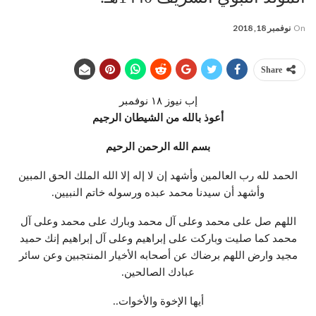
On
نوفمبر 18, 2018
Share
إب نيوز ١٨ نوفمبر
أعوذ بالله من الشيطان الرجيم
بسم الله الرحمن الرحيم
الحمد لله رب العالمين وأشهد إن لا إله إلا الله الملك الحق المبين
وأشهد أن سيدنا محمد عبده ورسوله خاتم النبيين.
اللهم صل على محمد وعلى آل محمد وبارك على محمد وعلى آل
محمد كما صليت وباركت على إبراهيم وعلى آل إبراهيم إنك حميد
مجيد وارض اللهم برضاك عن أصحابه الأخيار المنتجبين وعن سائر
عبادك الصالحين.
أيها الإخوة والأخوات..