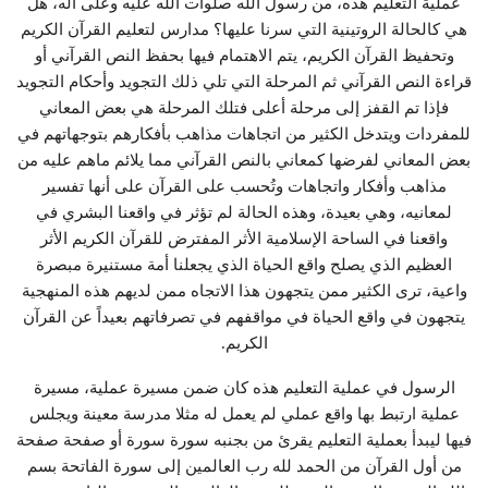
عملية التعليم هذه، من رسول الله صلوات الله عليه وعلى آله، هل
هي كالحالة الروتينية التي سرنا عليها؟ مدارس لتعليم القرآن الكريم
وتحفيظ القرآن الكريم، يتم الاهتمام فيها بحفظ النص القرآني أو
قراءة النص القرآني ثم المرحلة التي تلي ذلك التجويد وأحكام التجويد
فإذا تم القفز إلى مرحلة أعلى فتلك المرحلة هي بعض المعاني
للمفردات ويتدخل الكثير من اتجاهات مذاهب بأفكارهم بتوجهاتهم في
بعض المعاني لفرضها كمعاني بالنص القرآني مما يلائم ماهم عليه من
مذاهب وأفكار واتجاهات وتُحسب على القرآن على أنها تفسير
لمعانيه، وهي بعيدة، وهذه الحالة لم تؤثر في واقعنا البشري في
واقعنا في الساحة الإسلامية الأثر المفترض للقرآن الكريم الأثر
العظيم الذي يصلح واقع الحياة الذي يجعلنا أمة مستنيرة مبصرة
واعية، ترى الكثير ممن يتجهون هذا الاتجاه ممن لديهم هذه المنهجية
يتجهون في واقع الحياة في مواقفهم في تصرفاتهم بعيداً عن القرآن
الكريم.
الرسول في عملية التعليم هذه كان ضمن مسيرة عملية، مسيرة
عملية ارتبط بها واقع عملي لم يعمل له مثلا مدرسة معينة ويجلس
فيها ليبدأ بعملية التعليم يقرئ من بجنبه سورة سورة أو صفحة صفحة
من أول القرآن من الحمد لله رب العالمين إلى سورة الفاتحة بسم