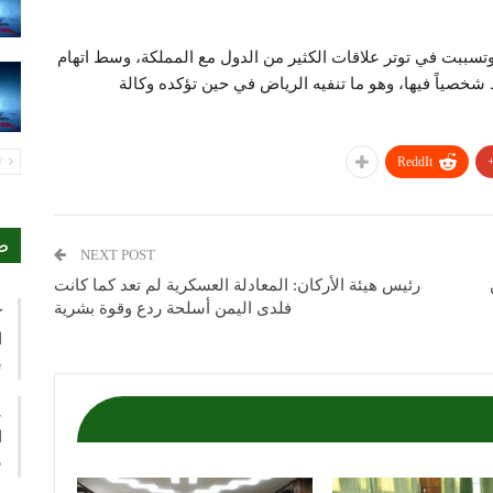
وتسببت في توتر علاقات الكثير من الدول مع المملكة، وسط اتهام
خصياً فيها، وهو ما تنفيه الرياض في حين تؤكده وكالة
ReddIt
PREV
ص
NEXT POST
رئيس هيئة الأركان: المعادلة العسكرية لم تعد كما كانت
فلدى اليمن أسلحة ردع وقوة بشرية
ك
ا
ي
ع
ا
م