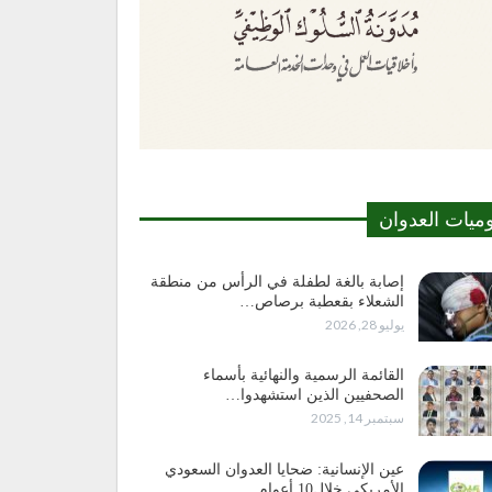
وميات العدوان
إصابة بالغة لطفلة في الرأس من منطقة
الشعلاء بقعطبة برصاص…
يوليو 28, 2026
القائمة الرسمية والنهائية بأسماء
الصحفيين الذين استشهدوا…
سبتمبر 14, 2025
عين الإنسانية: ضحايا العدوان السعودي
الأمريكي خلال10 أعوام…