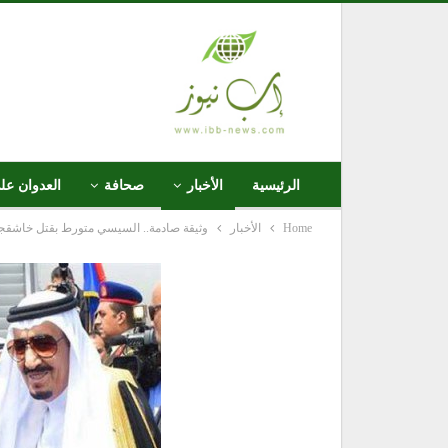
الرئيسية
الأخبار
صحافة
العدوان عل
Home
الأخبار
وثيقة صادمة.. السيسي متورط بقتل خاشقج