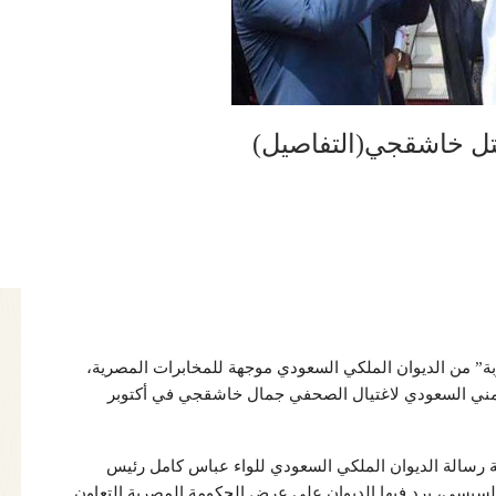
تل خاشقجي(التفاصيل)
 من الديوان الملكي السعودي موجهة للمخابرات المصرية،
مني السعودي لاغتيال الصحفي جمال خاشقجي في أكتوبر
ة رسالة الديوان الملكي السعودي للواء عباس كامل رئيس
لسيسي، يرد فيها الديوان على عرض الحكومة المصرية التعاون