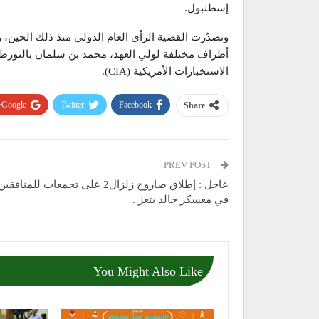
إسطنبول.
وتصدّرت القضية الرأي العام الدولي منذ ذلك الحين، 
أطراف مختلفة لولي العهد، محمد بن سلمان بالتورط ش
الاستخبارات الأمريكية (CIA).
Google+
Twitter
Facebook
Share
PREV POST
عاجل : إطلاق صاروخ زلزال2 على تجمعات للمنافقين
في معسكر خالد بتعز .
You Might Also Like