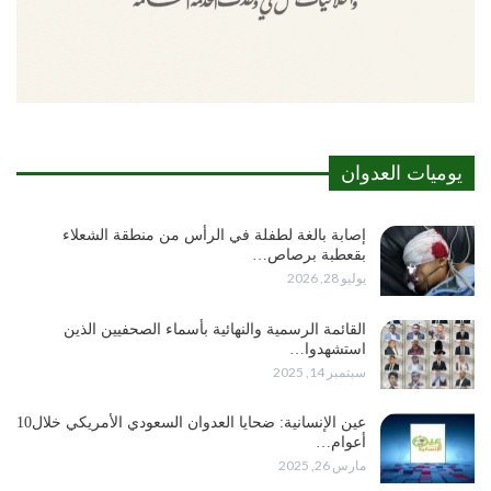
يوميات العدوان
إصابة بالغة لطفلة في الرأس من منطقة الشعلاء
بقعطبة برصاص…
يوليو 28, 2026
القائمة الرسمية والنهائية بأسماء الصحفيين الذين
استشهدوا…
سبتمبر 14, 2025
عين الإنسانية: ضحايا العدوان السعودي الأمريكي خلال10
أعوام…
مارس 26, 2025