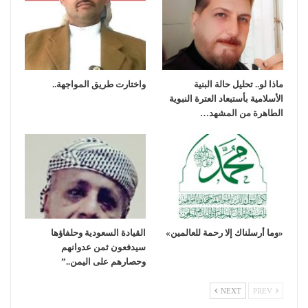
ماذا لو.. تحليل حالة البنية
واختارت طريق المواجهة..
الأسلامية بأستبعاد العترة النبوية
الطاهرة من المشهد…
«وما أرسلناك إلا رحمة للعالمين»
القيادة السعودية وحلفاؤها
سيدفعون ثمن عدوانهم
وحصارهم على اليمن..”
NEXT
PREV