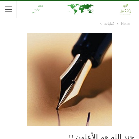
Home
كتابات
جند الله هم الأعلون !!