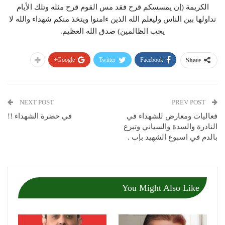
الكريمة (إن يمسسكم قرح فقد مس القوم قرح مثله وتلك الأيام
نداولها بين الناس وليعلم الله الذين ءامنوا ويتخذ منكم شهداء والله لا
يحب الظالمين) صدق الله العظيم.
Google+
Twitter
Facebook
Share
NEXT POST
PREV POST
فعاليات ومعارض للشهداء في
في حضرة الشهداء !!
النادرة والسدة والسياني وتبرع
بالدم في اسبوع الشهيد بإب .
You Might Also Like