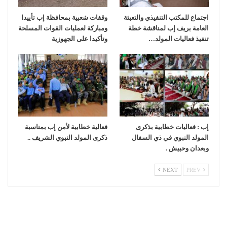
اجتماع للمكتب التنفيذي والتعبئة
وقفات شعبية بمحافظة إب تأييدا
العامة بريف إب لمناقشة خطة
ومباركة لعمليات القوات المسلحة
تنفيذ فعاليات المولد…
وتأكيدا على الجهوزية
إب : فعاليات خطابية بذكرى
فعالية خطابية لأمن إب بمناسبة
المولد النبوي في ذي السفال
ذكرى المولد النبوي الشريف ..
وبعدان وحبيش .
NEXT
PREV