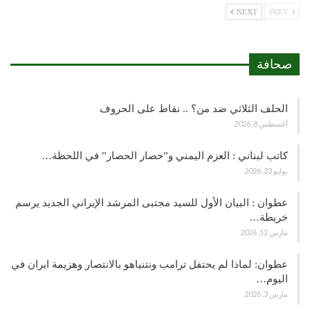
NEXT
PREV
صحافة
الحلف الثلاثي ضد من؟ .. نقاط على الحروف
أغسطس 8, 2026
كاتب لبناني : العزم اليمني و”حصار الحصار” في اللحظة…
يوليو 23, 2026
عطوان : البيان الأول للسيد مجتبى المرشد الإيراني الجديد يرسم
خريطة…
مارس 12, 2026
عطوان: لماذا لم يحتفل ترامب ونتنياهو بالانتصار وهزيمة ايران في
اليوم…
مارس 3, 2026