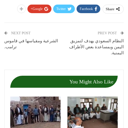
Google+
Twitter
Facebook
Share
NEXT POST
PREV POST
النظام السعودي يهدف لتمزيق
الشرعية ومقياسها في قاموس
اليمن وبمساعدة بعض الأطراف
ترامب.
اليمنية.
You Might Also Like