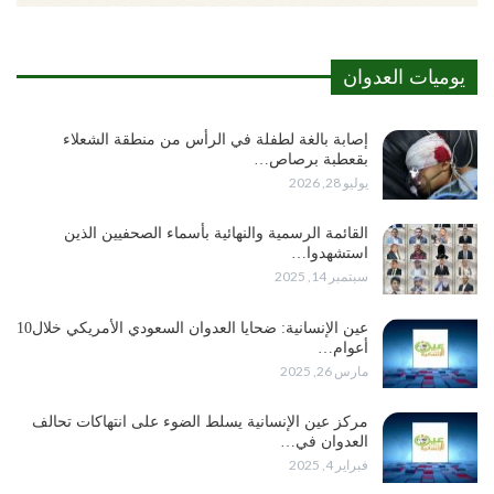
يوميات العدوان
إصابة بالغة لطفلة في الرأس من منطقة الشعلاء
بقعطبة برصاص…
يوليو 28, 2026
القائمة الرسمية والنهائية بأسماء الصحفيين الذين
استشهدوا…
سبتمبر 14, 2025
عين الإنسانية: ضحايا العدوان السعودي الأمريكي خلال10
أعوام…
مارس 26, 2025
مركز عين الإنسانية يسلط الضوء على انتهاكات تحالف
العدوان في…
فبراير 4, 2025