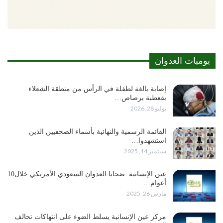
يوميات العدوان
إصابة بالغة لطفلة في الرأس من منطقة الشعلاء
بقعطبة برصاص…
يوليو 28, 2026
القائمة الرسمية والنهائية بأسماء الصحفيين الذين
استشهدوا…
سبتمبر 14, 2025
عين الإنسانية: ضحايا العدوان السعودي الأمريكي خلال10
أعوام…
مارس 26, 2025
مركز عين الإنسانية يسلط الضوء على انتهاكات تحالف