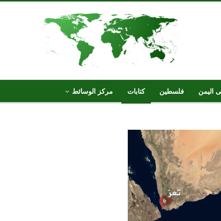
ى اليمن
فلسطين
كتابات
مركز الوسائط