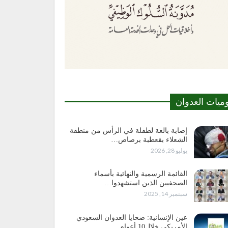
وميات العدوان
إصابة بالغة لطفلة في الرأس من منطقة
الشعلاء بقعطبة برصاص…
يوليو 28, 2026
القائمة الرسمية والنهائية بأسماء
الصحفيين الذين استشهدوا…
سبتمبر 14, 2025
عين الإنسانية: ضحايا العدوان السعودي
الأمريكي خلال10 أعوام…