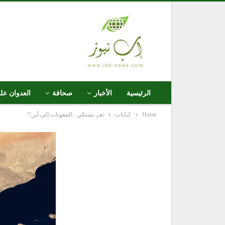
الرئيسية
الأخبار
صحافة
العدوان عل
Home
كتابات
تعز تشتكي ..المعونات إلى أين!!