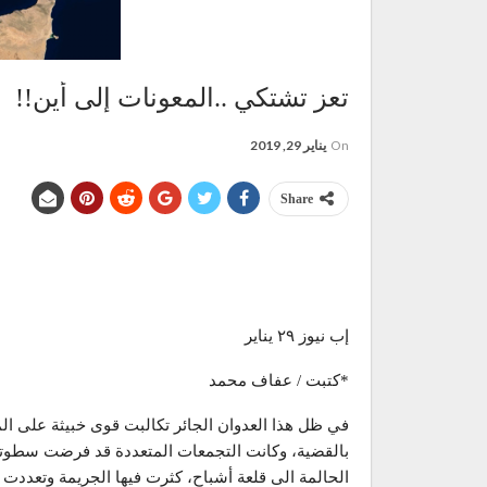
تعز تشتكي ..المعونات إلى أين!!
On
يناير 29, 2019
Share
إب نيوز ٢٩ يناير
*كتبت / عفاف محمد
في ظل هذا العدوان الجائر تكالبت قوى خبيثة على الم
بالقضية، وكانت التجمعات المتعددة قد فرضت سطوتها
الحالمة الى قلعة أشباح، كثرت فيها الجريمة وتعددت أل