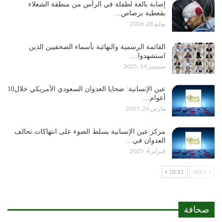
إصابة بالغة لطفلة في الرأس من منطقة الشعلاء
بقعطبة برصاص…
يوليو 28, 2026
القائمة الرسمية والنهائية بأسماء الصحفيين الذين
استشهدوا…
سبتمبر 14, 2025
عين الإنسانية: ضحايا العدوان السعودي الأمريكي خلال10
أعوام…
مارس 26, 2025
مركز عين الإنسانية يسلط الضوء على انتهاكات تحالف
العدوان في…
فبراير 4, 2025
NEXT
PREV
صحافة