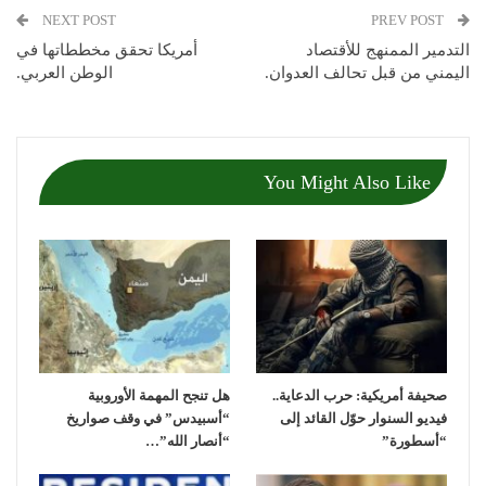
NEXT POST
PREV POST
التدمير الممنهج للأقتصاد
أمريكا تحقق مخططاتها في
اليمني من قبل تحالف العدوان.
الوطن العربي.
You Might Also Like
صحيفة أمريكية: حرب الدعاية..
هل تنجح المهمة الأوروبية
فيديو السنوار حوّل القائد إلى
“أسبيدس” في وقف صواريخ
“أسطورة”
“أنصار الله”…