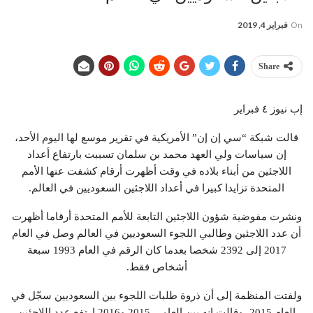
On
فبراير 4, 2019
Share
إب نيوز ٤ فبراير
قالت شبكة “سي إن إن” الأمريكية في تقرير موسع لها اليوم الأحد،
إن سياسات ولي العهد محمد بن سلمان تسببت بارتفاع أعداد
اللاجئين من أبناء بلاده في وقت أظهرت أرقام كشفت عنها الأمم
المتحدة تزايدا كبيرا في أعداد اللاجئين السعوديين في العالم.
ونشرت مفوضية شؤون اللاجئين التابعة للأمم المتحدة أرقاما أظهرت
أن عدد اللاجئين وطالبي اللجوء السعوديين في العالم وصل في العام
2017 إلى 2392 شخصا بعدما كان الرقم في العام 1993 سبعة
أشخاص فقط.
ولفتت المنظمة إلى أن ذروة طلبات اللجوء بين السعوديين سجّل في
العام 2015، وقالت إنه بين العامي 2015 و2016 ارتفع عدد اللاجئين