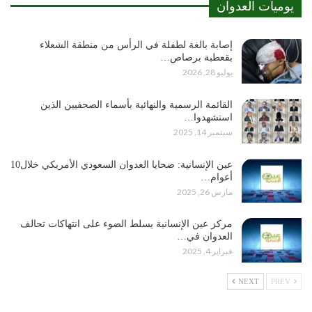
يوميات العدوان
إصابة بالغة لطفلة في الرأس من منطقة الشعلاء
بقعطبة برصاص…
يوليو 28, 2026
القائمة الرسمية والنهائية بأسماء الصحفيين الذين
استشهدوا…
سبتمبر 14, 2025
عين الإنسانية: ضحايا العدوان السعودي الأمريكي خلال10
أعوام…
مارس 26, 2025
مركز عين الإنسانية يسلط الضوء على انتهاكات تحالف
العدوان في…
فبراير 4, 2025
NEXT
PREV