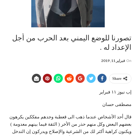
تصورنا للوضع اليمني بعد الحرب من أجل
الإعداد له .
On
فبراير 11, 2019
Share
إب نيوز ١١ فبراير
مصطفى حسان
قال أحد الأشخاص عندما ذهب الى قعطبة وجدهم مفككين يكرهون
بعضهم البعض وكل منهم حذر من الأخر ( الثقة فيما بينهم معدومة )
ويكنون كراهية أكثر لك من الشرعية والإصلاح ويدركون إن التدخل