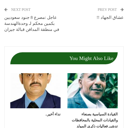
NEXT POST
PREV POST
عشاق الجهاد !!
عاجل :مصرع 8 جنود سعوديين
بكمين محكم لـ وحدةالهندسة
في منطقة المدافن قبالة جيزان
You Might Also Like
القيادة السياسية بصنعاء
نداء أخير..
والقيادات المحلية بالمحافظات
تدشن فعاليات ذكرى المولد