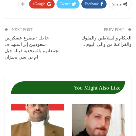
Google+
Twitter
Facebook
Share
NEXT POST
PREV POST
الحكام والسلاطين والملوك
عاجل : مصرع عسكريين
والفراعنة من والى اليوم ..
سعوديين إثر استهداف
تجمعاتهم بالمدفعية قبالة جبل
ام بي سي بجيزان
You Might Also Like