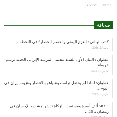
NEXT
PREV
صحافة
كاتب لبناني : العزم اليمني و”حصار الحصار” في اللحظة…
يوليو 23, 2026
عطوان : البيان الأول للسيد مجتبى المرشد الإيراني الجديد يرسم
خريطة…
مارس 12, 2026
عطوان: لماذا لم يحتفل ترامب ونتنياهو بالانتصار وهزيمة ايران في
اليوم…
مارس 3, 2026
لـ 583 ألف أسرة ومستفيد.. الزكاة تدشن مشاريع الإحسان في
رمضان بـ 26…