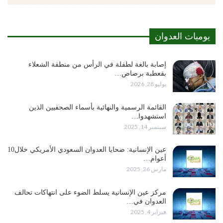
يوميات العدوان
إصابة بالغة لطفلة في الرأس من منطقة الشعلاء
بقعطبة برصاص…
يوليو 28, 2026
القائمة الرسمية والنهائية بأسماء الصحفيين الذين
استشهدوا…
سبتمبر 14, 2025
عين الإنسانية: ضحايا العدوان السعودي الأمريكي خلال10
أعوام…
مارس 26, 2025
مركز عين الإنسانية يسلط الضوء على انتهاكات تحالف
العدوان في…
فبراير 4, 2025