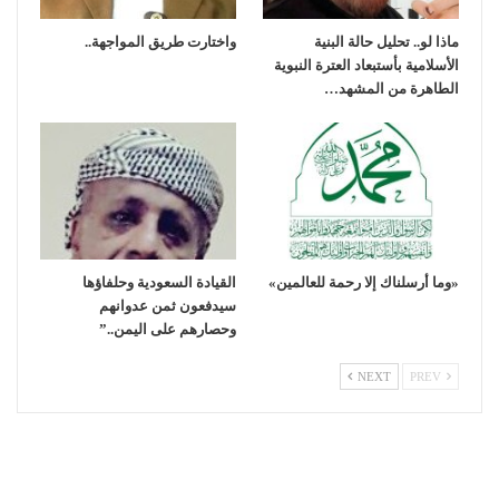
ماذا لو.. تحليل حالة البنية
واختارت طريق المواجهة..
الأسلامية بأستبعاد العترة النبوية
الطاهرة من المشهد…
«وما أرسلناك إلا رحمة للعالمين»
القيادة السعودية وحلفاؤها
سيدفعون ثمن عدوانهم
وحصارهم على اليمن..”
NEXT
PREV