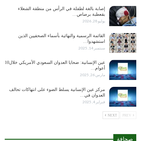
إصابة بالغة لطفلة في الرأس من منطقة الشعلاء
بقعطبة برصاص…
يوليو 28, 2026
القائمة الرسمية والنهائية بأسماء الصحفيين الذين
استشهدوا…
سبتمبر 14, 2025
عين الإنسانية: ضحايا العدوان السعودي الأمريكي خلال10
أعوام…
مارس 26, 2025
مركز عين الإنسانية يسلط الضوء على انتهاكات تحالف
العدوان في…
فبراير 4, 2025
NEXT
PREV
صحافة