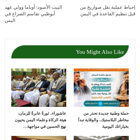
إحباط عملية نقل صواريخ من
البيت الأسود: أوباما وولي عهد
قبل تنظيم القاعدة في اليمن
أبوظبي تقاسم الصراع في
اليمن
You Might Also Like
حملة وطنية جديدة تحذر من
عاشوراء.. ثورةٌ عابرةٌ للزمان:
مخاطر البلاستيك.. والوقاية تبدأ
هيئة الزكاة وعلماء اليمن يحيون
بخياراتك اليومية
نهج الحسين في مواجهة…