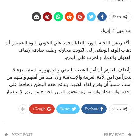
Share
إب نيوز 21 إبريل
: أكد رئيس اللجنة الثورية العليا محمد علي الحوثي اليوم الخميس أن
ذهاب الوفد الوطني إلى الكويت محاولة وطنية صادقة لإيقاف
العدوان والدمار والحرب على اليمن.
وأضاف الحوثي أن أمن الشعب اليمني والجمهورية اليمنية جزء لا
يتجزأ من أمن الأمة العربية والإسلامية وأن أمننا من أمنهم وأمنهم من
أمننا، متمنياً أن يخرج لقاء الكويت بنتائج تخدم الوطن وتحافظ على
وحدته واستقلاله واستقراره وتحقق لليمن الخروج من ربق الاستعمار.
Google+
Twitter
Facebook
Share
NEXT POST
PREV POST