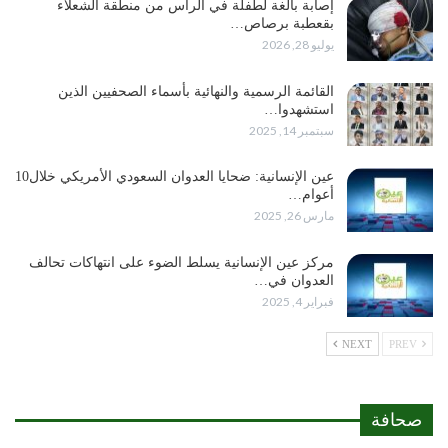
إصابة بالغة لطفلة في الرأس من منطقة الشعلاء
بقعطبة برصاص…
يوليو 28, 2026
القائمة الرسمية والنهائية بأسماء الصحفيين الذين
استشهدوا…
سبتمبر 14, 2025
عين الإنسانية: ضحايا العدوان السعودي الأمريكي خلال10
أعوام…
مارس 26, 2025
مركز عين الإنسانية يسلط الضوء على انتهاكات تحالف
العدوان في…
فبراير 4, 2025
NEXT
PREV
صحافة