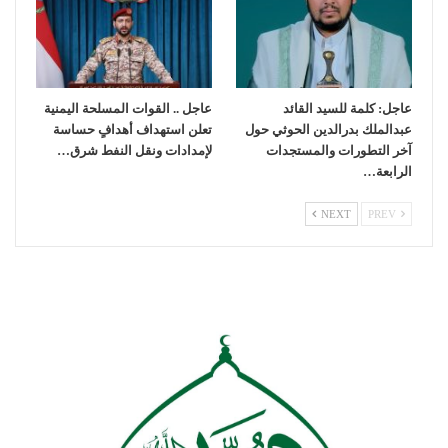
عاجل: كلمة للسيد القائد
عاجل .. القوات المسلحة اليمنية
عبدالملك بدرالدين الحوثي حول
تعلن استهداف أهدافٍ حساسة
آخر التطورات والمستجدات
لإمدادات ونقل النفط شرق…
الرابعة…
NEXT
PREV