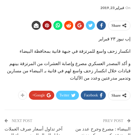
On
فبراير 23, 2019
Share
إب نيوز ٢٣ فبراير
انكسار زحف واسع للمرتزقة في جبهة قانية بمحافظة البيضاء
و أكد المصدر العسكري مصرع وإصابة العشرات من المرتزقة بينهم
قيادات خلال انكسار زحف واسع لهم في قانية بـ البيضاء من مسارين
وتدمير مدرعتين وعدد من الآليات
Google+
Twitter
Facebook
Share
NEXT POST
PREV POST
البيضاء : مصرع وجرح عدد من
آخر تداول أسعار صرف العملات