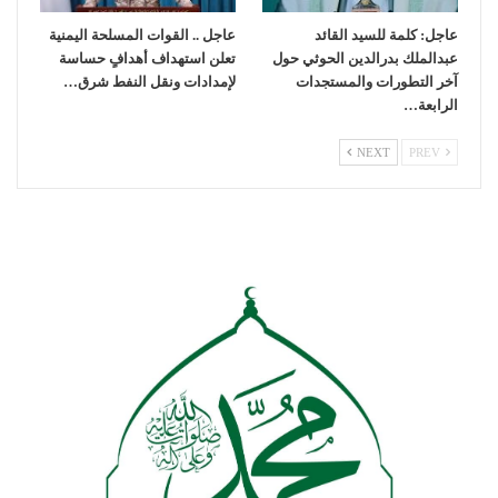
عاجل: كلمة للسيد القائد
عاجل .. القوات المسلحة اليمنية
عبدالملك بدرالدين الحوثي حول
تعلن استهداف أهدافٍ حساسة
آخر التطورات والمستجدات
لإمدادات ونقل النفط شرق…
الرابعة…
NEXT
PREV