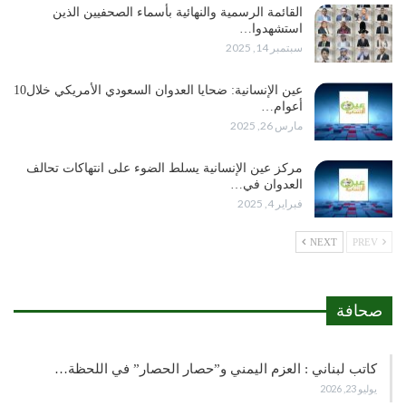
القائمة الرسمية والنهائية بأسماء الصحفيين الذين
استشهدوا…
سبتمبر 14, 2025
عين الإنسانية: ضحايا العدوان السعودي الأمريكي خلال10
أعوام…
مارس 26, 2025
مركز عين الإنسانية يسلط الضوء على انتهاكات تحالف
العدوان في…
فبراير 4, 2025
NEXT
PREV
صحافة
كاتب لبناني : العزم اليمني و”حصار الحصار” في اللحظة…
يوليو 23, 2026