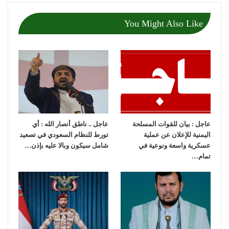
You Might Also Like
عاجل : بيان للقوات المسلحة
عاجل .. ناطق أنصار الله : أي
اليمنية للإعلان عن عملية
تورط للنظام السعودي في تصعيد
عسكرية واسعة ونوعية في
شامل سيكون وبالا عليه بإذن…
تمام…