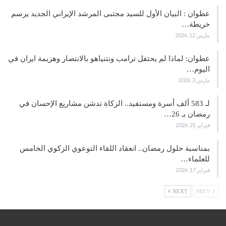
عطوان : البيان الأول للسيد مجتبى المرشد الإيراني الجديد يرسم
خريطة…
مارس 12, 2026
عطوان: لماذا لم يحتفل ترامب ونتنياهو بالانتصار وهزيمة ايران في
اليوم…
مارس 3, 2026
لـ 583 ألف أسرة ومستفيد.. الزكاة تدشن مشاريع الإحسان في
رمضان بـ 26…
فبراير 21, 2026
بمناسبة حلول رمضان.. انعقاد اللقاء التوعوي الزكوي الخامس
للعلماء…
فبراير 17, 2026
NEXT
PREV