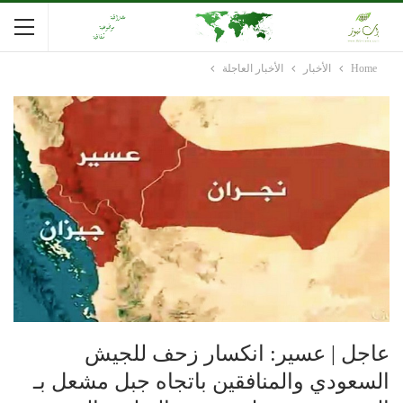
Home
الأخبار
الأخبار العاجلة
عاجل | عسير: انكسار زحف للجيش
السعودي والمنافقين باتجاه جبل مشعل بـ