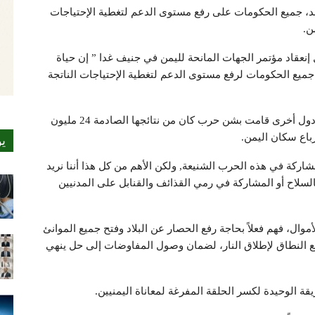
اند، جميع الحكومات على رفع مستوى الدعم لتغطية الإحتياجات
ن.
 إنعقاد مؤتمر الجهات المانحة لليمن في جنيف غدا ” إن حياة
ميع الحكومات لرفع مستوى الدعم لتغطية الإحتياجات الناتجة
وأشار إلى أن أمريكا والسعودية والإمارات وبريطانيا ودول أخرى قامت بشن حرب كان من نتائجها الصادمة 24 مليون
باع سكان اليمن.
ي
ركة في هذه الحرب الشنيعة, ولكن الأهم من كل هذا أننا نريد
السلاح أو المشاركة في رمي القذائف والقنابل على المدنيين
أموال، فهم فعلاً بحاجة رفع الحصار عن البلاد وفتح جميع الموانئ
سع النطاق لإطلاق النار، لضمان وصول المفاوضات إلى حل ينهي
ة الوحيدة لكسر الحلقة المفرغة لمعاناة اليمنيين.