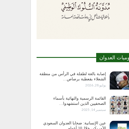
وميات العدوان
إصابة بالغة لطفلة في الرأس من منطقة
الشعلاء بقعطبة برصاص…
يوليو 28, 2026
القائمة الرسمية والنهائية بأسماء
الصحفيين الذين استشهدوا…
سبتمبر 14, 2025
عين الإنسانية: ضحايا العدوان السعودي
الأمريكي خلال10 أعوام…