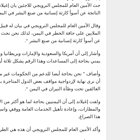
حث الأمين العام للمجلس النرويجي للاجئين يان إغيل
الناتجة عن أسوأ كارثة إنسانية من صنع البشر في اليم
وقال الأمين العام للمجلس النرويجي في بيان له قبيل
الملايين على حافة الخطر في اليمن، لذلك نحن نحث ج
عن أسوأ كارثة إنسانية من صنع البشر “.
يمني بحاجة إلى المساعدات وهذا الرقم يشكل ثلاثة أر
وأضاف ” نحن بحاجة أيضا للدعم من الحكومات غير مشا
أن نرى نهاية لإزدواجية مواقف بعض الدول المتاجرة ب
العالقين تحت وطأة النيران في اليمن “.
ولفت إغيلاند إلى أن اليمنيين بحاجة لما هو أكثر من ال
والمطارات، وإعادة تأهيل الخدمات العامة ووقفٍ وا
هذا الصراع.
وأكد الأمين العام للمجلس النرويجي أن هذه هي الطريق