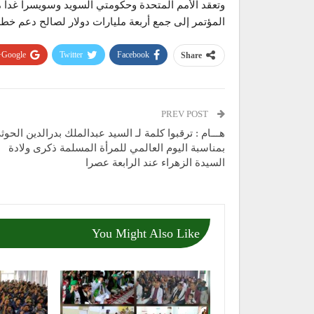
وتعقد الأمم المتحدة وحكومتي السويد وسويسرا غدا م
المؤتمر إلى جمع أربعة مليارات دولار لصالح دعم خطة 
Google+
Twitter
Facebook
Share
PREV POST
هـــام : ترقبوا كلمة لـ السيد عبدالملك بدرالدين الحوث
بمناسبة اليوم العالمي للمرأة المسلمة ذكرى ولادة
السيدة الزهراء عند الرابعة عصرا
You Might Also Like