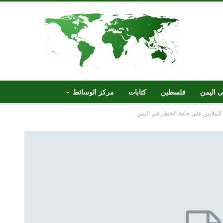
ى اليمن
فلسطين
كتابات
مركز الوسائط
الملايين على حافة الخطر في اليمن .