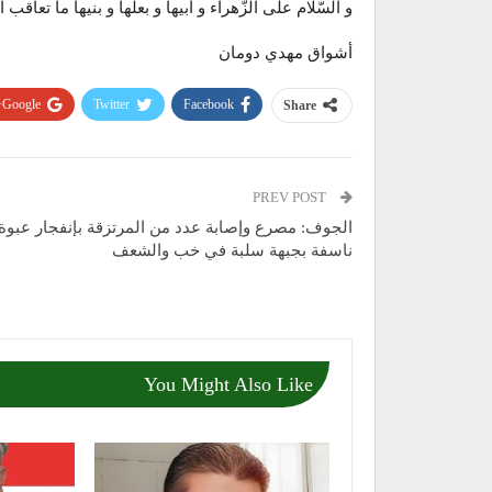
و السّلام على الزّهراء و أبيها و بعلها و بنيها ما تعاقب الل
أشواق مهدي دومان
Google+
Twitter
Facebook
Share
PREV POST
الجوف: مصرع وإصابة عدد من المرتزقة بإنفجار عبوة
ناسفة بجبهة سلبة في خب والشعف
You Might Also Like