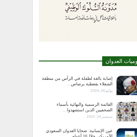
وميات العدوان
إصابة بالغة لطفلة في الرأس من منطقة
الشعلاء بقعطبة برصاص…
يوليو 28, 2026
القائمة الرسمية والنهائية بأسماء
الصحفيين الذين استشهدوا…
سبتمبر 14, 2025
عين الإنسانية: ضحايا العدوان السعودي
الأمريكي خلال10 أعوام…