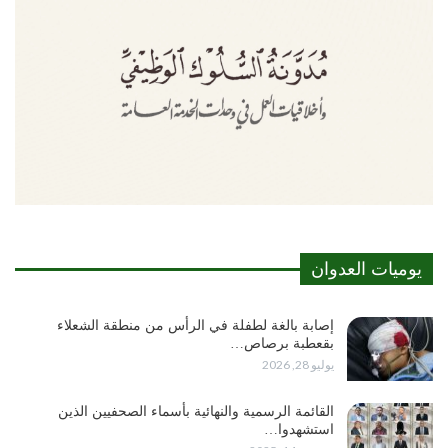
يوميات العدوان
إصابة بالغة لطفلة في الرأس من منطقة الشعلاء
بقعطبة برصاص…
يوليو 28, 2026
القائمة الرسمية والنهائية بأسماء الصحفيين الذين
استشهدوا…