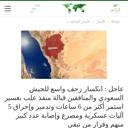
Home
الأخبار
الأخبار العاجلة
عاجل : انكسار زحف واسع للجيش
السعودي والمنافقين قبالة منفذ علب بعسير
استمر أكثر من 6 ساعات وتدمير وإحراق 5
آليات عسكرية ومصرع وإصابة عدد كبير
منهم وفرار من تبقى