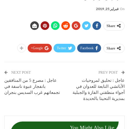
On
فبراير 25, 2019
Share
Google+
Twitter
Facebook
Share
NEXT POST
PREV POST
عاجل : تحليق لمروحيات
عاجل : مصرع 5 من المنافقين
الأباتشي التابعة للعدوان في
بانفجار عبوة ناسفة في
أجواء منطقتي الفازة والجبلية
تجمعاتهم غرب السديس بنجران
بمديرية التحيتا بالحديدة
You Might Also Like