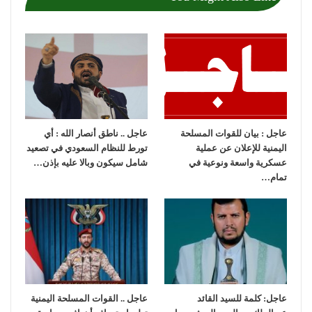
عاجل : بيان للقوات المسلحة
عاجل .. ناطق أنصار الله : أي
اليمنية للإعلان عن عملية
تورط للنظام السعودي في تصعيد
عسكرية واسعة ونوعية في
شامل سيكون وبالا عليه بإذن…
تمام…
عاجل: كلمة للسيد القائد
عاجل .. القوات المسلحة اليمنية