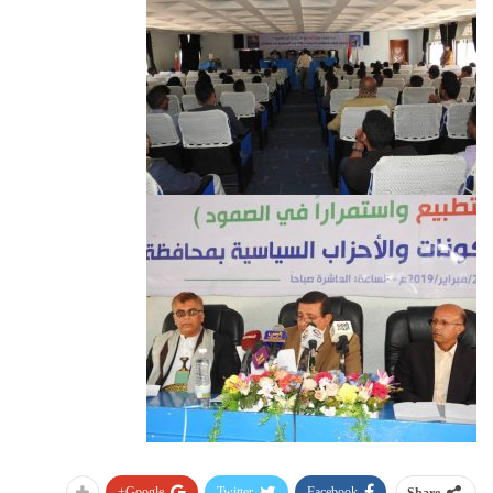
Google+
Twitter
Facebook
Share