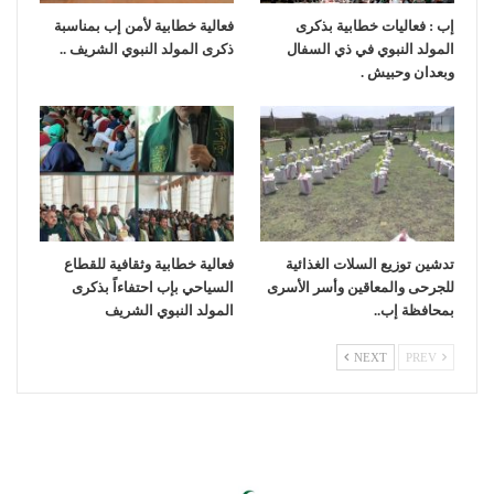
إب : فعاليات خطابية بذكرى
فعالية خطابية لأمن إب بمناسبة
المولد النبوي في ذي السفال
ذكرى المولد النبوي الشريف ..
وبعدان وحبيش .
تدشين توزيع السلات الغذائية
فعالية خطابية وثقافية للقطاع
للجرحى والمعاقين وأسر الأسرى
السياحي بإب احتفاءاً بذكرى
بمحافظة إب..
المولد النبوي الشريف
NEXT
PREV