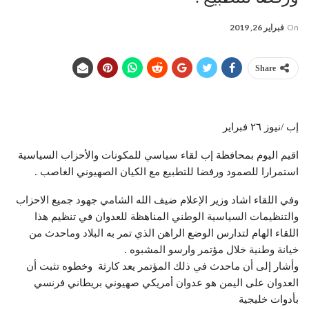
On
فبراير 26, 2019
Share
إب /نيوز ٢٦ فبراير
اقيم اليوم بمحافظة إب لقاء سياسي للمكونات والأحزاب السياسية
استمرارا للصمود ورفضا للتطبيع مع الكيان الصهيوني الغاصب .
وفي اللقاء اشاد وزير الإعلام ضيف الله الشامي جهود جميع الاحزاب
والتنظيمات السياسية الوطني المناهظة للعدوان في تنظيم هذا
اللقاء الهام لتدارس الوضع الراهن الذي تمر به البلاد وماحدث من
خيانة وطنية خلال مؤتمر وارسو المشبوه .
وأشار إلى أن ماحدث في ذلك المؤتمر يعد كارثة وخطوه تثبت أن
العدوان على اليمن هو عدوان أمريكي صهيوني بريطاني فرنسي
بأدوات خليجية