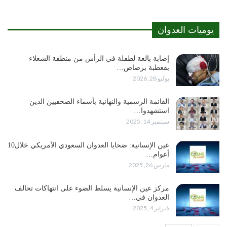
يوميات العدوان
إصابة بالغة لطفلة في الرأس من منطقة الشعلاء
بقعطبة برصاص…
يوليو 28, 2026
القائمة الرسمية والنهائية بأسماء الصحفيين الذين
استشهدوا…
سبتمبر 14, 2025
عين الإنسانية: ضحايا العدوان السعودي الأمريكي خلال10
أعوام…
مارس 26, 2025
مركز عين الإنسانية يسلط الضوء على انتهاكات تحالف
العدوان في…
فبراير 4, 2025