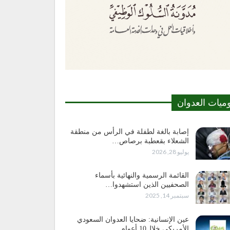
وميات العدوان
إصابة بالغة لطفلة في الرأس من منطقة
الشعلاء بقعطبة برصاص…
يوليو 28, 2026
القائمة الرسمية والنهائية بأسماء
الصحفيين الذين استشهدوا…
سبتمبر 14, 2025
عين الإنسانية: ضحايا العدوان السعودي
الأمريكي خلال10 أعوام…