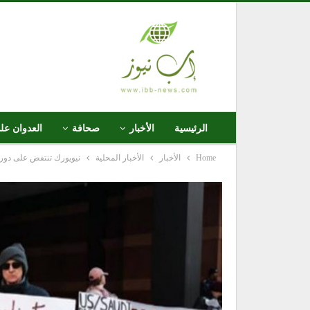
الرئيسية
الأخبار
صحافة
العدوان عل
Home
الأخبار
الأخبار المحلية
نيويورك تنتفض على دور 