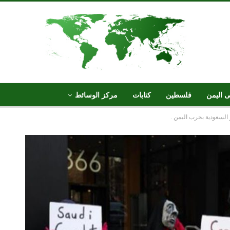
ى اليمن
فلسطين
كتابات
مركز الوسائط
السعودية بحرب اليمن .