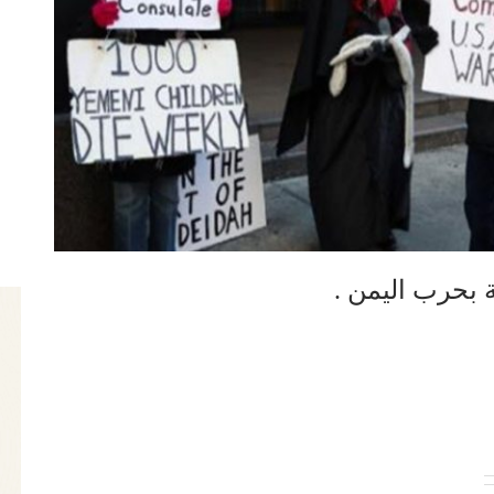
 بحرب اليمن .