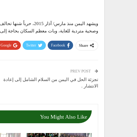
ويشهد اليمن منذ مارس/ آذا
وصحية متردية للغاية، وبات معظم السكان بحاجة إلى
Google+
Twitter
Facebook
Share
PREV POST
تجزئة الحل في اليمن من السلام الشامل إلى إعادة
الانتشار .
You Might Also Like