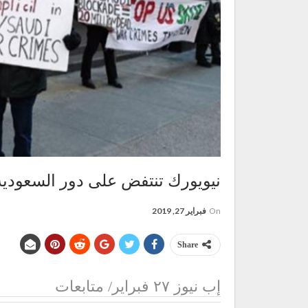
نيويورك تنتفض على دور السعودية
On
فبراير 27, 2019
Share
إب نيوز ٢٧ فبراير/ متابعات