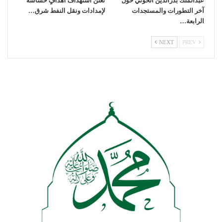
عبدالملك بدرالدين الحوثي حول
تعلن استهداف أهدافٍ حساسة
آخر التطورات والمستجدات
لإمدادات ونقل النفط شرق…
الرابعة…
NEXT
PREV