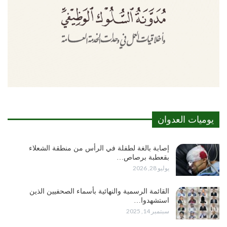
يوميات العدوان
إصابة بالغة لطفلة في الرأس من منطقة الشعلاء
بقعطبة برصاص…
يوليو 28, 2026
القائمة الرسمية والنهائية بأسماء الصحفيين الذين
استشهدوا…
سبتمبر 14, 2025