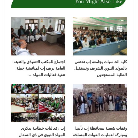
You Might Also Like
كلية الحاسبات بجامعة إب تحتفي
اجتماع للمكتب التنفيذي والتعبئة
بالمولد النبوي الشريف وتستقبل
العامة بريف إب لمناقشة خطة
الطلبة المستجدين
تنفيذ فعاليات المولد…
وقفات شعبية بمحافظة إب تأييدا
إب : فعاليات خطابية بذكرى
ومباركة لعمليات القوات المسلحة
المولد النبوي في ذي السفال