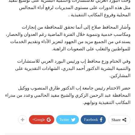
وحث البورد العربي للاستشارات والتنمية البشرية على توسيع تنفيذ
مثل هذه الدورات على مستوى المديريات لرفع أداء المجالس
المحلية وفروع المكاتب التنفيذية .
وأشار المحافظ صلاح إلى أنما تحقق للمحافظة من إنجازات
ومكاسب خدمية وتنموية خلال الفترة الماضية رغم العدوان والحصار،
يستدعي من الجميع مزيد من الجهود لتعزيز الأداء وتقديم الخدمات
للمواطنين والتغلب على الصعوبات الراهنة.
وفي الختام وزع محافظ إب ورئيس البورد العربي للاستشارات
والتنمية البشرية الدكتور أحمد البدري، الشهادات التقديرية على
المشاركين.
حضر الاختتام رئيس جامعة إب الدكتور طارق المنصوب ووكيل
المحافظة عبد الرحمن الزكري والشيخ مفيد الحالمي وعدد من مدراء
المكاتب التنفيذية ونوابهم.
Google+
Twitter
Facebook
Share