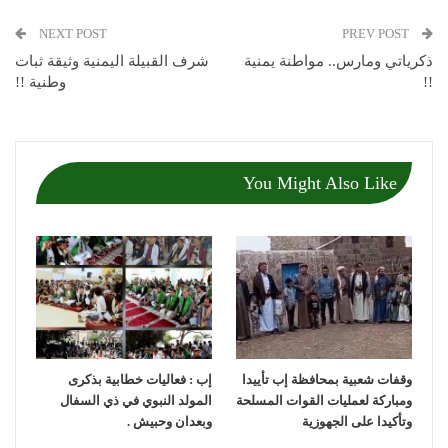
NEXT POST
PREV POST
ذكرياتي ومارس.. مواطنة يمنية
شرف القبيلة اليمنية وثيقة ثبات
!!
وطنية !!
You Might Also Like
وقفات شعبية بمحافظة إب تأييدا
إب : فعاليات خطابية بذكرى
ومباركة لعمليات القوات المسلحة
المولد النبوي في ذي السفال
وتأكيدا على الجهوزية
وبعدان وحبيش .