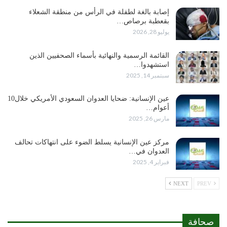
إصابة بالغة لطفلة في الرأس من منطقة الشعلاء
بقعطبة برصاص…
يوليو 28, 2026
القائمة الرسمية والنهائية بأسماء الصحفيين الذين
استشهدوا…
سبتمبر 14, 2025
عين الإنسانية: ضحايا العدوان السعودي الأمريكي خلال10
أعوام…
مارس 26, 2025
مركز عين الإنسانية يسلط الضوء على انتهاكات تحالف
العدوان في…
فبراير 4, 2025
NEXT
PREV
صحافة