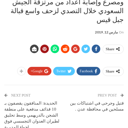
ومصرع وإصابة أعداد من مرتزقة الجيش
السعودي خلال التصدي لزحف واسع قبالة
جبل قيس
On
مارس 12, 2019
Share
Google+
Twitter
Facebook
Share
NEXT POST
PREV POST
قتيل وجرحى في اشتباكات بين
الحديدة: المنافقون يقصفون بـ
مسلحين في محافظة عدن .
10 قذائف مدفعية على منطقة
الشجن بالدريهمي وسط تحليق
لطيران العدوان التجسسي فوق
اجواء المديرية