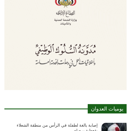
يوميات العدوان
إصابة بالغة لطفلة في الرأس من منطقة الشعلاء
بقعطبة برصاص…