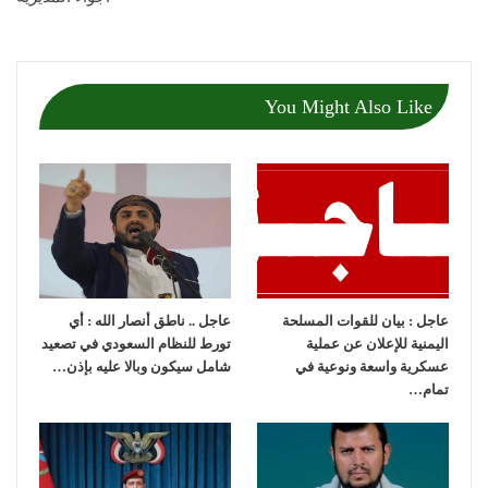
You Might Also Like
عاجل : بيان للقوات المسلحة
عاجل .. ناطق أنصار الله : أي
اليمنية للإعلان عن عملية
تورط للنظام السعودي في تصعيد
عسكرية واسعة ونوعية في
شامل سيكون وبالا عليه بإذن…
تمام…