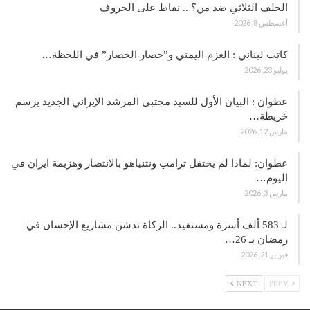
الحلف الثلاثي ضد من؟ .. نقاط على الحروف
أغسطس 8, 2026
كاتب لبناني : العزم اليمني و”حصار الحصار” في اللحظة…
يوليو 23, 2026
عطوان : البيان الأول للسيد مجتبى المرشد الإيراني الجديد يرسم
خريطة…
مارس 12, 2026
عطوان: لماذا لم يحتفل ترامب ونتنياهو بالانتصار وهزيمة ايران في
اليوم…
مارس 3, 2026
لـ 583 ألف أسرة ومستفيد.. الزكاة تدشن مشاريع الإحسان في
رمضان بـ 26…
فبراير 21, 2026
NEXT
PREV