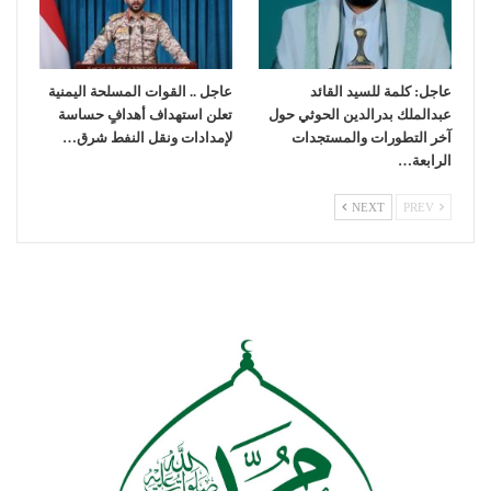
عاجل: كلمة للسيد القائد
عاجل .. القوات المسلحة اليمنية
عبدالملك بدرالدين الحوثي حول
تعلن استهداف أهدافٍ حساسة
آخر التطورات والمستجدات
لإمدادات ونقل النفط شرق…
الرابعة…
NEXT
PREV