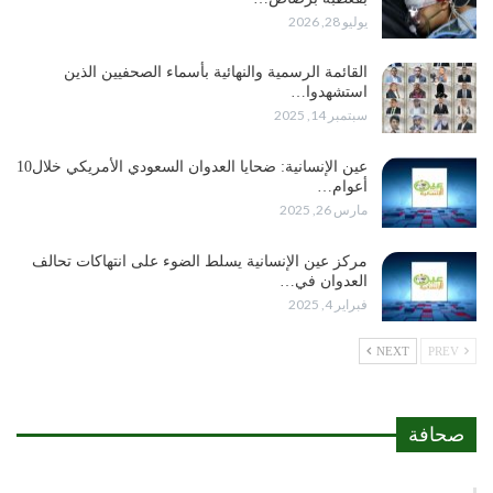
يوليو 28, 2026
القائمة الرسمية والنهائية بأسماء الصحفيين الذين
استشهدوا…
سبتمبر 14, 2025
عين الإنسانية: ضحايا العدوان السعودي الأمريكي خلال10
أعوام…
مارس 26, 2025
مركز عين الإنسانية يسلط الضوء على انتهاكات تحالف
العدوان في…
فبراير 4, 2025
NEXT
PREV
صحافة