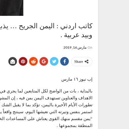
كاتب اردني : اليمن الجريح … يذب
وبيد عربية .
On
مارس 16, 2019
Share
إب نيوز ١٦ مارس
بالبداية ، بات من الواضح لكل المتابعين لما يجري ف
الاهداف والعناوين تستهدف اليمن بمن فيه ، إن المشهد 
تطورات الأيام الأخيرة باليمن، تؤكد بما لا يقبل الشك
استمر بنفس وتيرته التي نعيشها اليوم، سينتج واقعاً يمن
“يمن مقسم منهك القوى يعتاش على المساعدات الخار
المنطقة بمجموعها .