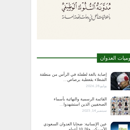
وميات العدوان
إصابة بالغة لطفلة في الرأس من منطقة
الشعلاء بقعطبة برصاص…
يوليو 28, 2026
القائمة الرسمية والنهائية بأسماء
الصحفيين الذين استشهدوا…
سبتمبر 14, 2025
عين الإنسانية: ضحايا العدوان السعودي
الأمريكي خلال10 أعوام…