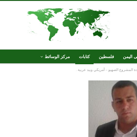
ى اليمن
فلسطين
كتابات
مركز الوسائط
ة المشروع الصهيو – أمريكي وبيد عربية .