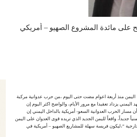
ح على مائدة المشروع الصهيو – أمريكي
ي اليمن منذ أربعة اعوام مضت حتى اليوم ،من حرب عدوانية مركبة
اليمني يزداد تعقيدا مع مرور الأيام، والواضح اكثر اليوم إن
 أن مسار الحرب العدوانية السعو- أمريكية بالداخل اليمني إن
ياً جديداً، واقعاً لليمن الجديد الذي تريده قوى العدوان على اليمن
جية “،ليكون فريسة سهلة للمشاريع الصهيو – أمريكية في