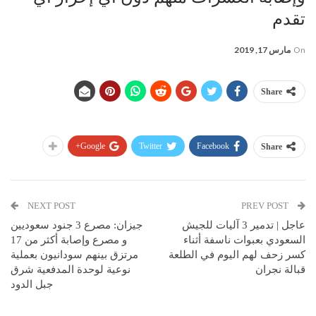
تقدم
On
مارس 17, 2019
Share
Google+
Twitter
Facebook
Share
NEXT POST
PREV POST
عاجل | تدمير 3 آليات للجيش
جيزان: مصرع 3 جنود سعوديين
السعودي بعبوات ناسفة أثناء
و مصرع وإصابة أكثر من 17
كسر زحف لهم اليوم في الطلعة
مرتزق بينهم سودانيون بعملية
قبالة نجران
نوعية لوحدة المدفعية شرق
جبل الدود