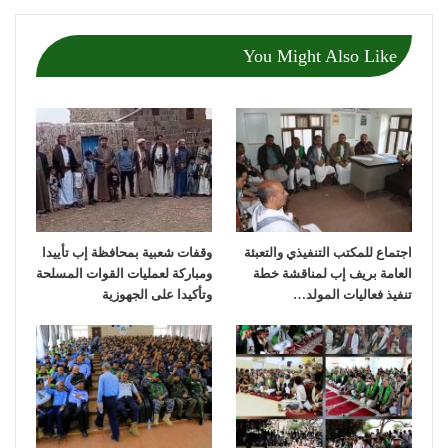
You Might Also Like
اجتماع للمكتب التنفيذي والتعبئة
وقفات شعبية بمحافظة إب تأييدا
العامة بريف إب لمناقشة خطة
ومباركة لعمليات القوات المسلحة
تنفيذ فعاليات المولد…
وتأكيدا على الجهوزية