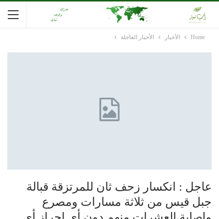
Home
الأخبار
الأخبار العاجلة
عاجل : انكسار زحف ثان للمرتزقة قبالة
جبل قيس من ثلاثة مسارات ومصرع
وإصابة العشرات منهم دون أي إحراز أي