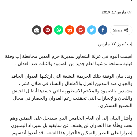
On
مارس 17, 2019
Share
إب /نيوز ١٧ مارس
اقيمت اليوم في عزلة الشعاور بمديرية حزم العدين محافظة إب وقفة
قبلية مسلحة تدشينا لعام جديد من الصمود والثبات ضد العدان .
وندد بيان الوقفة بتلك الجريمة البشعة التي ارتكبها العدوان الحاقد
والجبان ضد المدنين العزل والأطفال والنساء في طلان كشر ،
مشيدين بالصمود والملاحم الأسطورية التي جسدها أبطال الجيش
واللجان والإنجازات التي تحققت رغم العدوان والحصار في مجال
التصنيع العسكري .
وأشار البيان إلى أن العام الخامس الذي سيدخل على اليمنين وهم
تحت وطأة هذا العدوان لن يختلف عن سابقيه بل سيزداد اليمنيون
إصرارا على النصر والتمكين فاأحرار هذا الشعب قد أعدوا أنفسهم