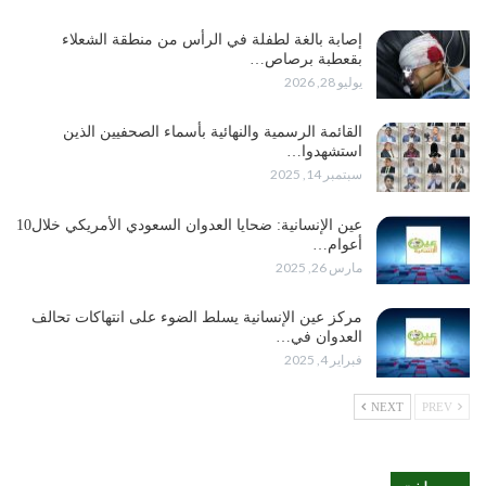
إصابة بالغة لطفلة في الرأس من منطقة الشعلاء
بقعطبة برصاص…
يوليو 28, 2026
القائمة الرسمية والنهائية بأسماء الصحفيين الذين
استشهدوا…
سبتمبر 14, 2025
عين الإنسانية: ضحايا العدوان السعودي الأمريكي خلال10
أعوام…
مارس 26, 2025
مركز عين الإنسانية يسلط الضوء على انتهاكات تحالف
العدوان في…
فبراير 4, 2025
NEXT
PREV