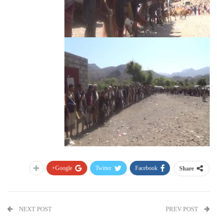
Google+
Twitter
Facebook
Share
NEXT POST
PREV POST