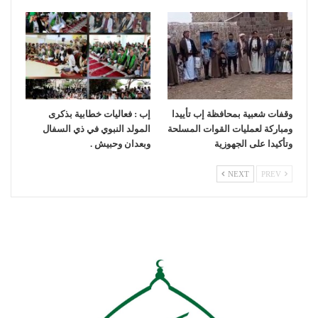
وقفات شعبية بمحافظة إب تأييدا
إب : فعاليات خطابية بذكرى
ومباركة لعمليات القوات المسلحة
المولد النبوي في ذي السفال
وتأكيدا على الجهوزية
وبعدان وحبيش .
NEXT
PREV