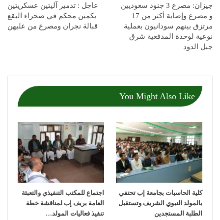
جيزان: مصرع 3 جنود سعوديين
عاجل : تدمير آليتين عسكريتين
و مصرع وإصابة أكثر من 17
بكمين محكم في صحراء البقع
مرتزق بينهم سودانيون بعملية
قبالة نجران ومصرع من عليهن
نوعية لوحدة المدفعية شرق
جبل الدود
You Might Also Like
كلية الحاسبات بجامعة إب تحتفي
اجتماع للمكتب التنفيذي والتعبئة
بالمولد النبوي الشريف وتستقبل
العامة بريف إب لمناقشة خطة
الطلبة المستجدين
تنفيذ فعاليات المولد…