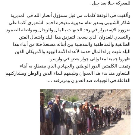
للمعركة جيلا بعد جيل .
وألقيت في الوقفة كلمات من قبل مسؤول أنصار الله في المديرية
شاكر الشبيبي ومدير عام مديرية مذيخرة احمد الشعوري أكدتا على
ضرورة الإستمرار في رفد الجبهات بالمال والرجال ومواصلة الصمود
والتصدي للعدوان الذي يسعى لتمزيق هذا البلد واشعال الفتن
الطائفية والمناطقية والمذهبية بين أبنائه مستغلا فئة من أبناء هذا
البلد تلهث وراء المال خدمة لأعداء الأمة اليهود والأمريكان الذين
ظهروا جميعا معا وإلى جوار بعض في وارسو .
وثمنت الكلمتين الدور الوطني والجهادي الذي يضطلع به أبناء
الشعاور منذ بدء هذا العدوان وتلبيتهم لنداء الدين والوطن ومشاركتهم
الفاعلة في الجبهات ضد العدوان ومرتزقته ….