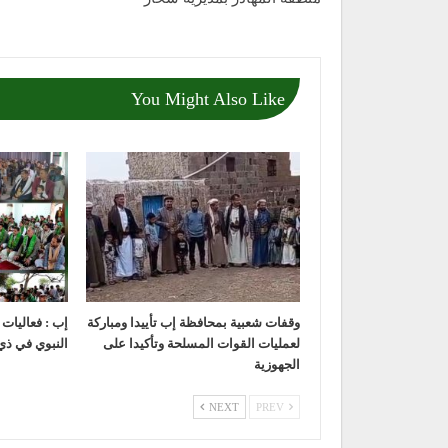
You Might Also Like
وقفات شعبية بمحافظة إب تأييدا ومباركة
إب : فعاليات
لعمليات القوات المسلحة وتأكيدا على
النبوي في ذي
الجهوزية
NEXT
PREV