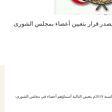
صدر قرار بتعيين أعضاء بمجلس الشورى