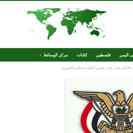
ى اليمن
فلسطين
كتابات
مركز الوسائط
لأعلى يصدر قرار بتعيين أعضاء بمجلس الشورى .