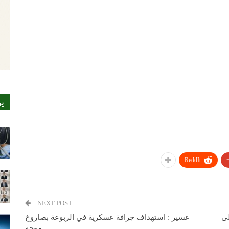
ي
ReddIt
NEXT POST
لى
عسير : استهداف جرافة عسكرية في الربوعة بصاروخ
موجه