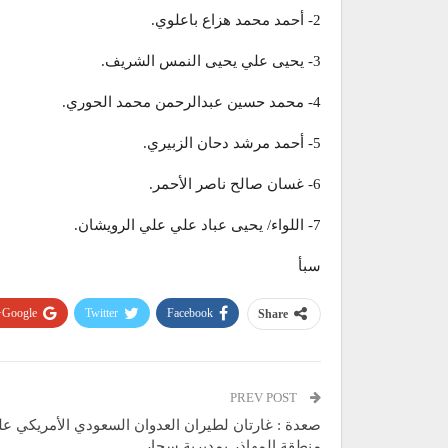
2- أحمد محمد هزاع باعلوي.
3- يحيى علي يحيى النمس الشريف.
4- محمد حسين عبدالرحمن محمد الحوري.
5- أحمد مرشد دحان الزبيري.
6- غسان صالح ناصر الأحمر.
7- اللواء/ يحيى عباد علي علي الرويشان.
سبأ
Google+
Twitter
Facebook
Share
PREV POST
صعدة : غارتان لطيران العدوان السعودي الأمريكي ع
منطقة المهاذر بمديرية سحار