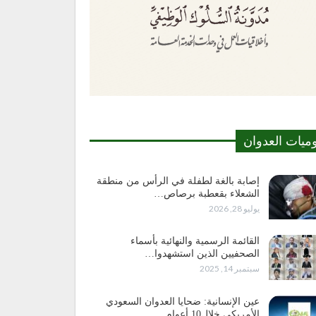
وميات العدوان
إصابة بالغة لطفلة في الرأس من منطقة
الشعلاء بقعطبة برصاص…
يوليو 28, 2026
القائمة الرسمية والنهائية بأسماء
الصحفيين الذين استشهدوا…
سبتمبر 14, 2025
عين الإنسانية: ضحايا العدوان السعودي
الأمريكي خلال10 أعوام…