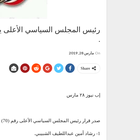
رئيس المجلس السياسي الأعلى ي
.
On
مارس 28, 2019
Share
إب نيوز ٢٨ مارس
صدر قرار رئيس المجلس السياسي الأعلى رقم (70) لسنة 2019م بتعيين التالية أسماؤهم أعضاء في مجلس الشورى:
1- رشاد أمين عبداللطيف الشبيبي.