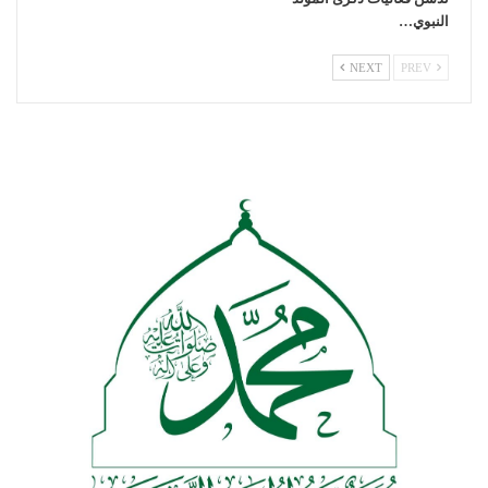
النبوي…
NEXT
PREV