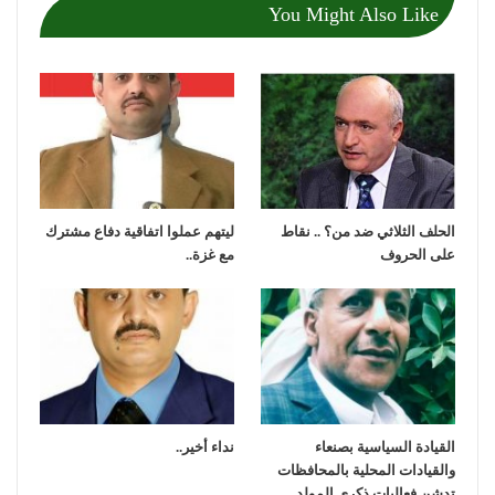
You Might Also Like
الحلف الثلاثي ضد من؟ .. نقاط
ليتهم عملوا اتفاقية دفاع مشترك
على الحروف
مع غزة..
القيادة السياسية بصنعاء
نداء أخير..
والقيادات المحلية بالمحافظات
تدشن فعاليات ذكرى المولد