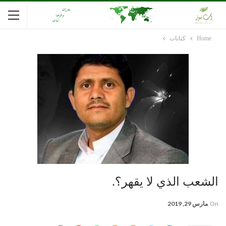
Home
كتابات
الشعب الذي لا يقهر؟.
On
مارس 29, 2019