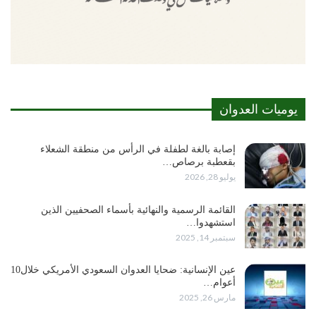
يوميات العدوان
إصابة بالغة لطفلة في الرأس من منطقة الشعلاء
بقعطبة برصاص…
يوليو 28, 2026
القائمة الرسمية والنهائية بأسماء الصحفيين الذين
استشهدوا…
سبتمبر 14, 2025
عين الإنسانية: ضحايا العدوان السعودي الأمريكي خلال10
أعوام…
مارس 26, 2025