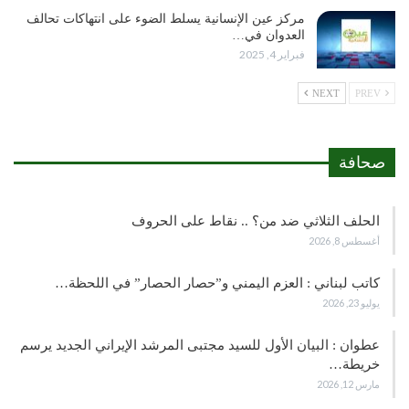
مركز عين الإنسانية يسلط الضوء على انتهاكات تحالف
العدوان في…
فبراير 4, 2025
NEXT
PREV
صحافة
الحلف الثلاثي ضد من؟ .. نقاط على الحروف
أغسطس 8, 2026
كاتب لبناني : العزم اليمني و”حصار الحصار” في اللحظة…
يوليو 23, 2026
عطوان : البيان الأول للسيد مجتبى المرشد الإيراني الجديد يرسم
خريطة…
مارس 12, 2026