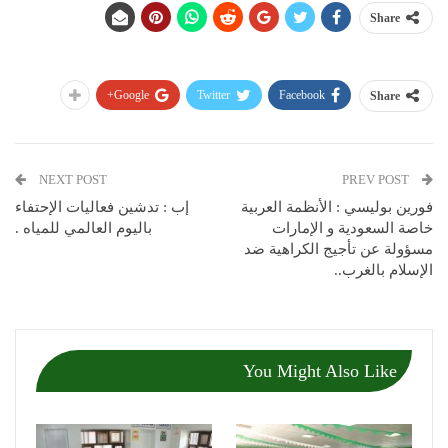
Share
Google+
Twitter
Facebook
Share
NEXT POST
PREV POST
فورين بوليسي : الأنظمة العربية
إب : تدشين فعاليات الإحتفاء
خاصة ‎السعودية و ‎الإمارات
باليوم العالمي للمياه .
مسؤولة عن تأجيج الكراهية ضد
You Might Also Like