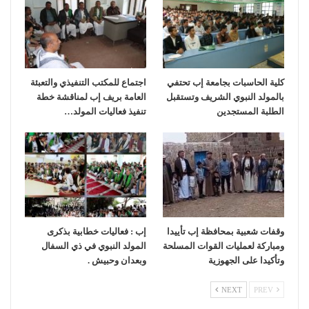
كلية الحاسبات بجامعة إب تحتفي
اجتماع للمكتب التنفيذي والتعبئة
بالمولد النبوي الشريف وتستقبل
العامة بريف إب لمناقشة خطة
الطلبة المستجدين
تنفيذ فعاليات المولد…
وقفات شعبية بمحافظة إب تأييدا
إب : فعاليات خطابية بذكرى
ومباركة لعمليات القوات المسلحة
المولد النبوي في ذي السفال
وتأكيدا على الجهوزية
وبعدان وحبيش .
NEXT
PREV