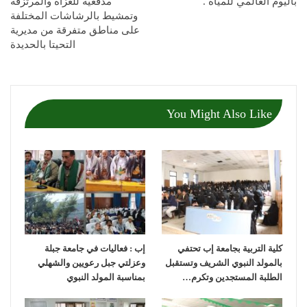
باليوم العالمي للمياه .
مدفعية للغزاة والمرتزقة
وتمشيط بالرشاشات المختلفة
على مناطق متفرقة من مديرية
التحيتا بالحديدة
You Might Also Like
كلية التربية بجامعة إب تحتفي
إب : فعاليات في جامعة جبلة
بالمولد النبوي الشريف وتستقبل
وعزلتي جبل رعويين والشهلي
الطلبة المستجدين وتكرم…
بمناسبة المولد النبوي