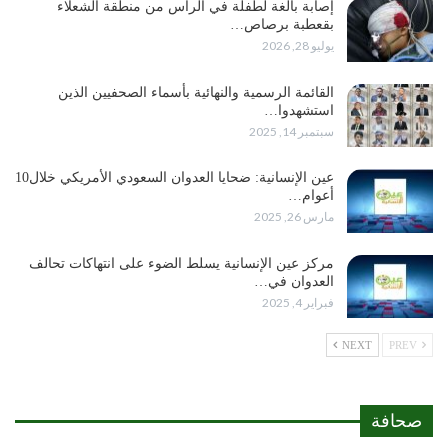
إصابة بالغة لطفلة في الرأس من منطقة الشعلاء
بقعطبة برصاص…
يوليو 28, 2026
القائمة الرسمية والنهائية بأسماء الصحفيين الذين
استشهدوا…
سبتمبر 14, 2025
عين الإنسانية: ضحايا العدوان السعودي الأمريكي خلال10
أعوام…
مارس 26, 2025
مركز عين الإنسانية يسلط الضوء على انتهاكات تحالف
العدوان في…
فبراير 4, 2025
NEXT
PREV
صحافة