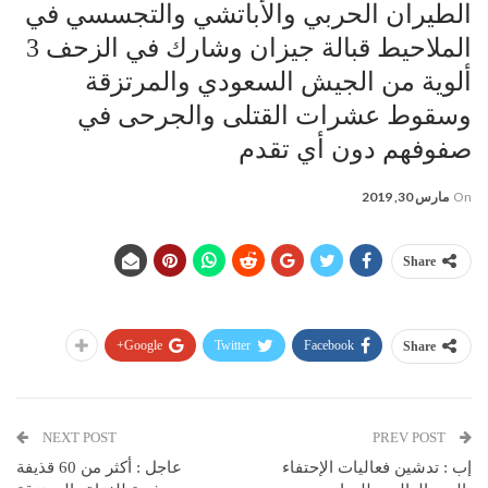
الطيران الحربي والأباتشي والتجسسي في
الملاحيط قبالة جيزان وشارك في الزحف 3
ألوية من الجيش السعودي والمرتزقة
وسقوط عشرات القتلى والجرحى في
صفوفهم دون أي تقدم
On
مارس 30, 2019
Share
Google+
Twitter
Facebook
Share
NEXT POST
PREV POST
إب : تدشين فعاليات الإحتفاء
عاجل : أكثر من 60 قذيفة