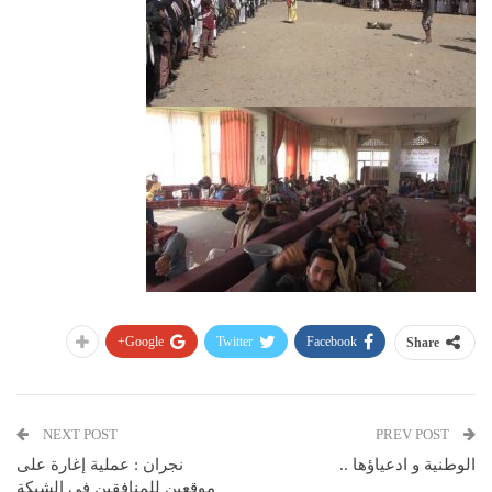
Google+
Twitter
Facebook
Share
NEXT POST
PREV POST
الوطنية و ادعياؤها ..
نجران : عملية إغارة على
موقعين للمنافقين في الشبكة