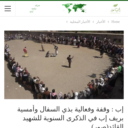
Home
الأخبار
الأخبار المحلية
إب : وقفة وفعالية بذي السفال وأمسية
بريف إب في الذكرى السنوية للشهيد
القائد(صور) .