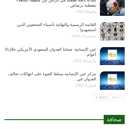
إصابة بالغة لطفلة في الرأس من منطقة الشعلاء
بقعطبة برصاص…
يوليو 28, 2026
القائمة الرسمية والنهائية بأسماء الصحفيين الذين
استشهدوا…
سبتمبر 14, 2025
عين الإنسانية: ضحايا العدوان السعودي الأمريكي خلال10
أعوام…
مارس 26, 2025
مركز عين الإنسانية يسلط الضوء على انتهاكات تحالف
العدوان في…
فبراير 4, 2025
NEXT
PREV
صحافة