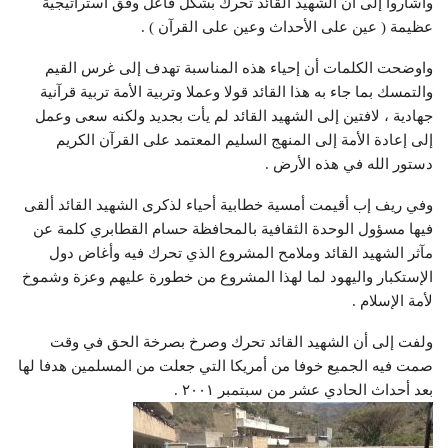
وأشاروا إلى أن الشهيد القائد تحرك بشكل فاعل وفق استراتيجية
عظيمة ( عين على الأحداث وعين على القرآن ) .
واوضحت الكلمات أن إحياء هذه المناسبة تهدف إلى غرس القيم
والتمسك بما جاء به هذا القائد قولا وعملا وتربية الأمة تربية قرآنية
جهادية ، لافتين إلى الشهيد القائد لم يأت بجديد ولكنه سعى وعمل
إلى إعادة الأمة إلى المنهج السليم المعتمد على القرآن الكريم
دستور الله في هذه الأرض .
وفي ريف إب أقيمت أمسية خطابية أحياء لذكرى الشهيد القائد ألقى
فيها مسؤول الوحدة الثقافية بالمحافظة حسام القطابري كلمة عن
مآثر الشهيد القائد وملامح المشروع الذي تحرك فيه وأغاض دول
الإستكبار واليهود لما لهذا المشروع من خطورة عليهم وعزة وشموخ
لأمة الإسلام .
ولفت إلى أن الشهيد القائد تحرك وصرخ بصرخة الحق في وقت
صمت فيه الجميع خوفا من أمريكا التي جعلت من المسلمين هدفا لها
بعد أحداث الحادي عشر من سبتمبر ٢٠٠١ .