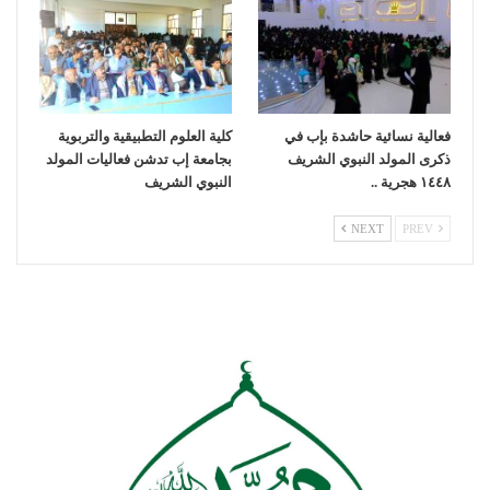
فعالية نسائية حاشدة بإب في
كلية العلوم التطبيقية والتربوية
ذكرى المولد النبوي الشريف
بجامعة إب تدشن فعاليات المولد
١٤٤٨ هجرية ..
النبوي الشريف
NEXT
PREV