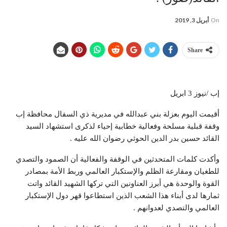
On
أبريل 3, 2019
Share
إب /نيوز 3 ابريل
أقيمت اليوم بعزلة بني عبدالله في مديرية ذي السفال محافظة إب
وقفة قبلية مسلحة وفعالية خطابية إحياء لذكرى استشهاد السيد
القائد حسين بدر الدين الحوثي رضوان الله عليه .
وأكدت كلمات المتحدثين في الوقفة والفعالية أن الصمود والتصدي
للطغيان ومقارعة الظلم والإستكبار العالمي وربط الأمة بمصادر
القوة والوحدة هي أبرز العناونين التي تركها الشهيد القائد واتت
ثمارها لدى أبناء هذا الشعب الذين استطاعوا قهر دول الإستكبار
العالمي والتصدي لعدوانهم .