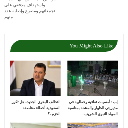
واستهداف مدفعي على
تجمعاتهم ومصرع وإصابة عدد
منهم
You Might Also Like
إب : أمسيات ثقافية وخطابية في
التحالف البحري الجديد.. هل تكرر
مديريتي الظهار والمشنة بمناسبة
السعودية أخطاء «عاصفة
المولد النبوي الشريف .
الحزم»؟