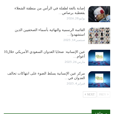
إصابة بالغة لطفلة في الرأس من منطقة الشعلاء
بقعطبة برصاص…
يوليو 28, 2026
القائمة الرسمية والنهائية بأسماء الصحفيين الذين
استشهدوا…
سبتمبر 14, 2025
عين الإنسانية: ضحايا العدوان السعودي الأمريكي خلال10
أعوام…
مارس 26, 2025
مركز عين الإنسانية يسلط الضوء على انتهاكات تحالف
العدوان في…
فبراير 4, 2025
NEXT
PREV
صحافة