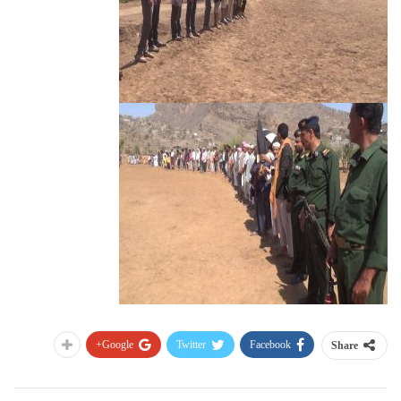
Google+
Twitter
Facebook
Share