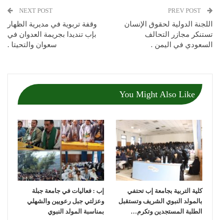
NEXT POST
PREV POST
اللجنة الدولية لحقوق الإنسان
وقفة تربوية في مديرية الظهار
تستنكر مجازر التحالف
بإب تنديدا بجريمة العدوان في
السعودي في اليمن .
سعوان والتحيتا .
You Might Also Like
كلية التربية بجامعة إب تحتفي
إب : فعاليات في جامعة جبلة
بالمولد النبوي الشريف وتستقبل
وعزلتي جبل رعويين والشهلي
الطلبة المستجدين وتكرم…
بمناسبة المولد النبوي