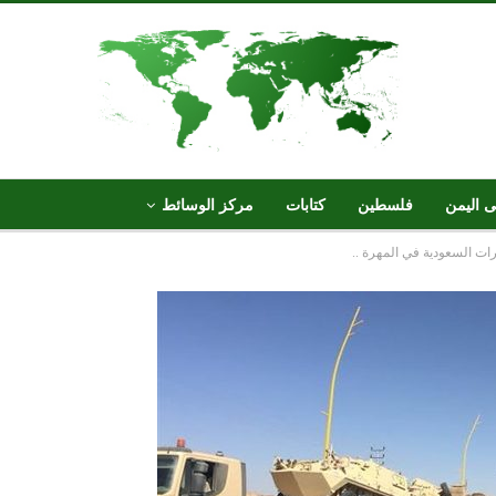
ى اليمن
فلسطين
كتابات
مركز الوسائط
ت السعودية في المهرة ..