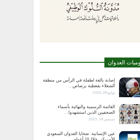
وميات العدوان
إصابة بالغة لطفلة في الرأس من منطقة
الشعلاء بقعطبة برصاص…
يوليو 28, 2026
القائمة الرسمية والنهائية بأسماء
الصحفيين الذين استشهدوا…
سبتمبر 14, 2025
عين الإنسانية: ضحايا العدوان السعودي
الأمريكي خلال10 أعوام…