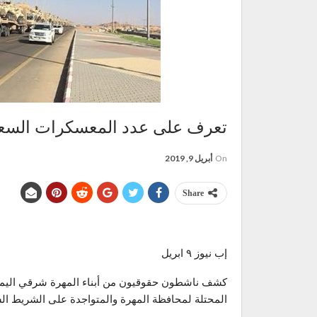
تعرف على عدد المعسكرات السعود
On
أبريل 9, 2019
Share
إب نيوز ٩ ابريل
كشف ناشطون حقوقيون من أبناء المهرة شرقي اليمن،
المحتلة لمحافظة المهرة والمتواجدة على الشريط ال