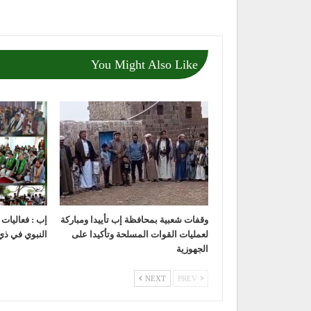
You Might Also Like
وقفات شعبية بمحافظة إب تأييدا ومباركة
إب : فعاليات
لعمليات القوات المسلحة وتأكيدا على
النبوي في ذي
الجهوزية
NEXT
PREV