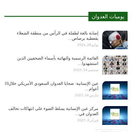
يوميات العدوان
إصابة بالغة لطفلة في الرأس من منطقة الشعلاء
بقعطبة برصاص…
يوليو 28, 2026
القائمة الرسمية والنهائية بأسماء الصحفيين الذين
استشهدوا…
سبتمبر 14, 2025
عين الإنسانية: ضحايا العدوان السعودي الأمريكي خلال10
أعوام…
مارس 26, 2025
مركز عين الإنسانية يسلط الضوء على انتهاكات تحالف
العدوان في…
فبراير 4, 2025