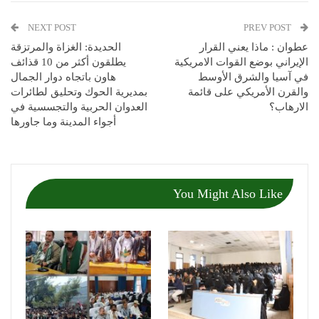
NEXT POST
PREV POST
عطوان : ماذا يعني القرار
الحديدة: الغزاة والمرتزقة
الإيراني بوضع القوات الامريكية
يطلقون أكثر من 10 قذائف
في آسيا والشرق الأوسط
هاون باتجاه دوار الجمال
والقرن الأمريكي على قائمة
بمديرية الحوك وتحليق لطائرات
الارهاب؟
العدوان الحربية والتجسسية في
أجواء المدينة وما جاورها
You Might Also Like