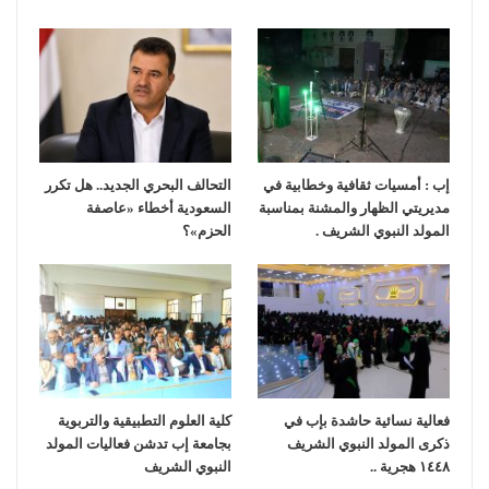
إب : أمسيات ثقافية وخطابية في
التحالف البحري الجديد.. هل تكرر
مديريتي الظهار والمشنة بمناسبة
السعودية أخطاء «عاصفة
المولد النبوي الشريف .
الحزم»؟
فعالية نسائية حاشدة بإب في
كلية العلوم التطبيقية والتربوية
ذكرى المولد النبوي الشريف
بجامعة إب تدشن فعاليات المولد
١٤٤٨ هجرية ..
النبوي الشريف