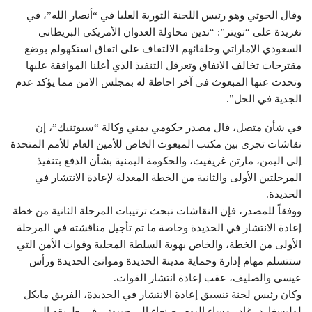
وقال الحوثي وهو رئيس اللجنة الثورية العليا في “أنصار الله”، في
تغريدة على “تويتر”: “ندين محاولة العدوان الأمريكي البريطاني
السعودي الإماراتي وحلفائهم الالتفاف على اتفاق استكهولم بوضع
مقترحات تخالف الاتفاق وتعرقل التنفيذ الذي أعلنا الموافقة عليها
وتحدث عنها المبعوث في آخر احاطة له بمجلس الامن مما يؤكد عدم
الجدية في الحل”.
في شأن متصل، قال مصدر حكومي يمني وكالة “سبوتنيك”، إن
نقاشات تجرى بين مكتب المبعوث الخاص للأمين العام للأمم المتحدة
إلى اليمن، مارتن غريفيث، والحكومة اليمنية بشأن الدفع بتنفيذ
المرحلتين الأولى والثانية من الخطة المعدلة لإعادة الانتشار في
الحديدة.
ووفقاً للمصدر، فإن النقاشات تبحث ترتيبات المرحلة الثانية من خطة
إعادة الانتشار في الحديدة وخاصة ما تم تأجيل مناقشته في المرحلة
الأولى من الخطة، والخاص بهوية السلطة المحلية وقوات الأمن التي
ستتسلم مهام إدارة وحماية مدينة الحديدة وموانئ الحديدة ورأس
عيسى والصليف، عقب إعادة انتشار القوات.
وكان رئيس لجنة تنسيق إعادة الانتشار في الحديدة، الفريق مايكل
لوليسغارد، غادر مساء اليوم، صنعاء إلى جيبوتي في طريقه إلى