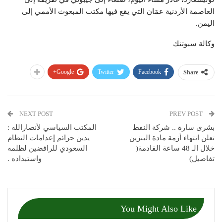
العاصمة الأردنية عمَان التي يقع فيها مكتب المبعوث الأممي إلى
اليمن.
وكالة سبوتنك
Google+
Twitter
Facebook
Share
NEXT POST
PREV POST
بشرى سارة .. شركة النفط
المكتب السياسي لأنصارالله :
تعلن انتهاء أزمة مادة البنزين
يدين جرائم إعدامات النظام
خلال الـ 48 ساعة القادمة(
السعودي للرافضين لظلمه
تفاصيل)
واستبداده .
You Might Also Like