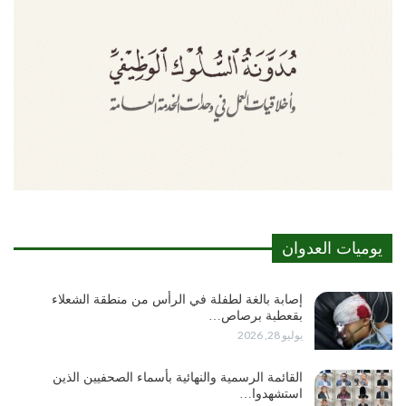
يوميات العدوان
إصابة بالغة لطفلة في الرأس من منطقة الشعلاء
بقعطبة برصاص…
يوليو 28, 2026
القائمة الرسمية والنهائية بأسماء الصحفيين الذين
استشهدوا…