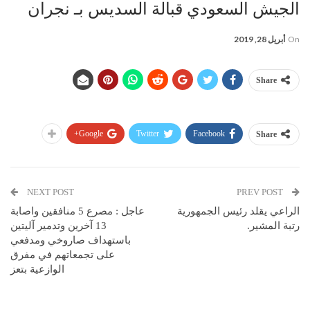
الجيش السعودي قبالة السديس بـ نجران
On
أبريل 28, 2019
Share
Google+
Twitter
Facebook
Share
NEXT POST
PREV POST
الراعي يقلد رئيس الجمهورية
عاجل : مصرع 5 منافقين واصابة
رتبة المشير.
13 آخرين وتدمير آليتين
باستهداف صاروخي ومدفعي
على تجمعاتهم في مفرق
الوازعية بتعز