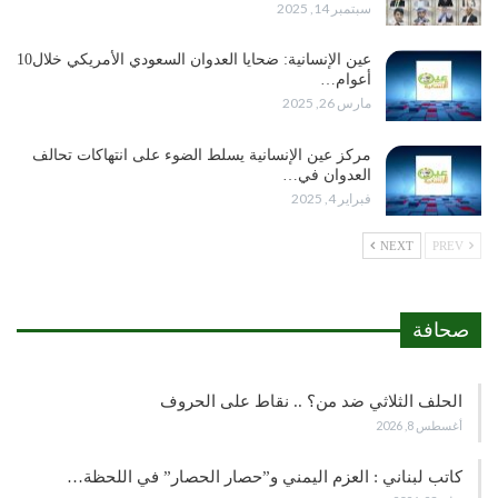
سبتمبر 14, 2025
عين الإنسانية: ضحايا العدوان السعودي الأمريكي خلال10
أعوام…
مارس 26, 2025
مركز عين الإنسانية يسلط الضوء على انتهاكات تحالف
العدوان في…
فبراير 4, 2025
NEXT
PREV
صحافة
الحلف الثلاثي ضد من؟ .. نقاط على الحروف
أغسطس 8, 2026
كاتب لبناني : العزم اليمني و”حصار الحصار” في اللحظة…