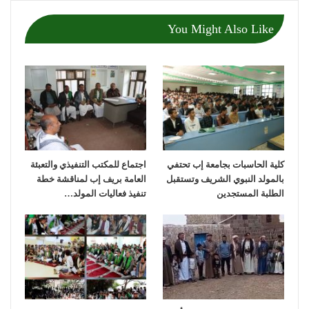
You Might Also Like
كلية الحاسبات بجامعة إب تحتفي
اجتماع للمكتب التنفيذي والتعبئة
بالمولد النبوي الشريف وتستقبل
العامة بريف إب لمناقشة خطة
الطلبة المستجدين
تنفيذ فعاليات المولد…