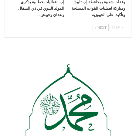
وقفات شعبية بمحافظة إب تأييدا
إب : فعاليات خطابية بذكرى
ومباركة لعمليات القوات المسلحة
المولد النبوي في ذي السفال
وتأكيدا على الجهوزية
وبعدان وحبيش .
NEXT
PREV