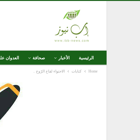
الرئيسية
الأخبار
صحافة
العدوان عل
Home
كتابات
الاحتواء لقاح الرّوح ..