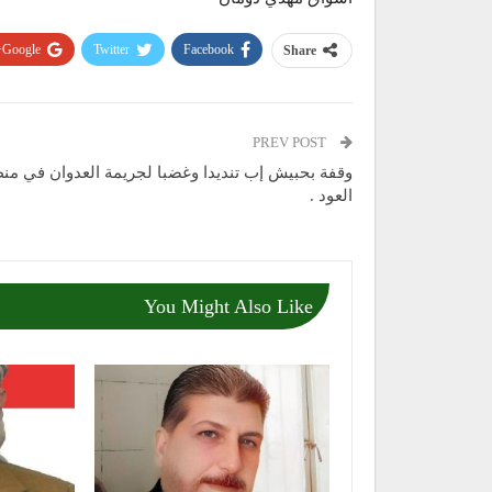
Google+
Twitter
Facebook
Share
PREV POST
وقفة بحبيش إب تنديدا وغضبا لجريمة العدوان في من
العود .
You Might Also Like