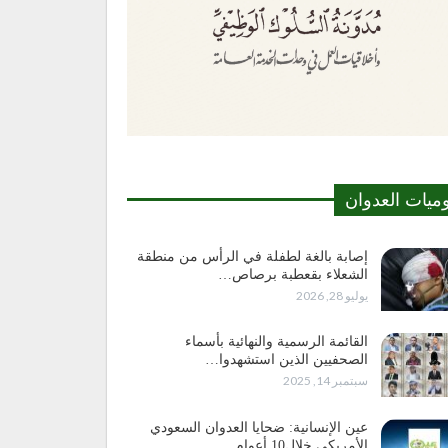
وميات العدوان
إصابة بالغة لطفلة في الرأس من منطقة
الشعلاء بقعطبة برصاص…
يوليو 28, 2026
القائمة الرسمية والنهائية بأسماء
الصحفيين الذين استشهدوا…
سبتمبر 14, 2025
عين الإنسانية: ضحايا العدوان السعودي
الأمريكي خلال10 أعوام…