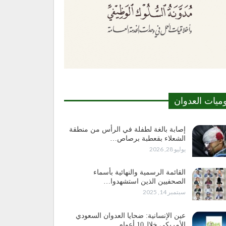
وميات العدوان
إصابة بالغة لطفلة في الرأس من منطقة
الشعلاء بقعطبة برصاص…
يوليو 28, 2026
القائمة الرسمية والنهائية بأسماء
الصحفيين الذين استشهدوا…
سبتمبر 14, 2025
عين الإنسانية: ضحايا العدوان السعودي
الأمريكي خلال10 أعوام…