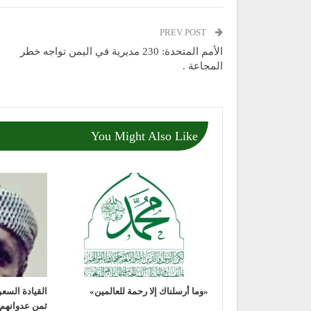
PREV POST
الأمم المتحدة: 230 مديرية في اليمن تواجه خطر
المجاعة .
You Might Also Like
«وما أرسلناك إلا رحمة للعالمين»
القيادة السع
ثمن عدوانهم