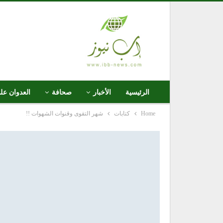
الرئيسية
الأخبار
صحافة
العدوان عل
Home
كتابات
شهر التقوى وقنوات الشهوات !!