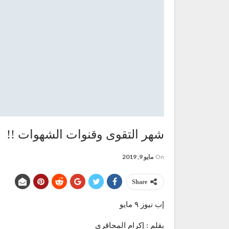
شهر التقوى وقنوات الشهوات !!
On
مايو 9, 2019
Share
إب نيوز ٩ مايو
بقلم : إكرام المحاقري