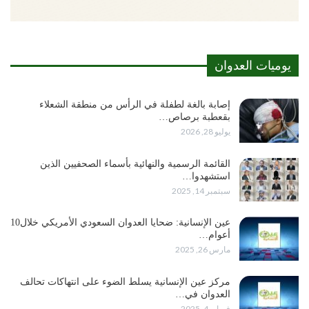
يوميات العدوان
إصابة بالغة لطفلة في الرأس من منطقة الشعلاء
بقعطبة برصاص…
يوليو 28, 2026
القائمة الرسمية والنهائية بأسماء الصحفيين الذين
استشهدوا…
سبتمبر 14, 2025
عين الإنسانية: ضحايا العدوان السعودي الأمريكي خلال10
أعوام…
مارس 26, 2025
مركز عين الإنسانية يسلط الضوء على انتهاكات تحالف
العدوان في…
فبراير 4, 2025