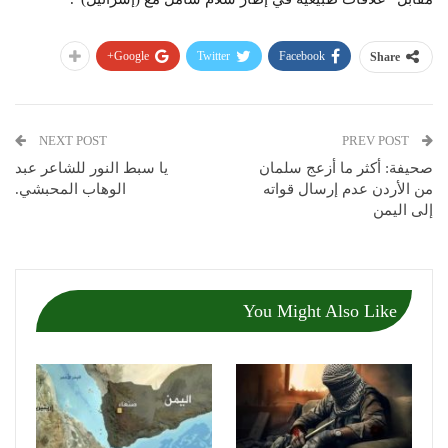
Google+
Twitter
Facebook
Share
NEXT POST
PREV POST
صحيفة: أكثر ما أزعج سلمان
يا سبط النور للشاعر عبد
من الأردن عدم إرسال قواته
الوهاب المحبشي.
إلى اليمن
You Might Also Like