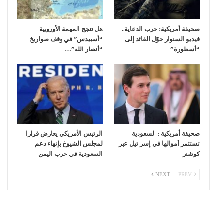
صحيفة أمريكية: حرب الدعاية..
هل تنجح المهمة الأوروبية
فيديو السنوار حوّل القائد إلى
“أسبيدس” في وقف صواريخ
“أسطورة”
“أنصار الله”…
صحيفة أمريكية : السعودية
الرئيس الأمريكي يعارض قرارا
تستثمر أموالها في إسرائيل عبر
لمجلس الشيوخ بإنهاء دعم
كوشنر
السعودية في حرب اليمن
NEXT
PREV