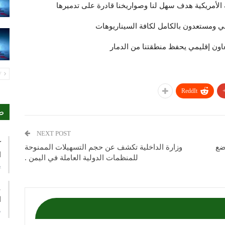
 الأمريكية هدف سهل لنا وصواريخنا قادرة على تدميرها
تيجي ومستعدون بالكامل لكافة السيناريوهات
 تعاون إقليمي يحفظ منطقتنا من الدمار
PREV
ReddIt
ص
NEXT POST
ك
ضع
وزارة الداخلية تكشف عن حجم التسهيلات الممنوحة
ا
للمنظمات الدولية العاملة في اليمن .
ي
ع
ا
م