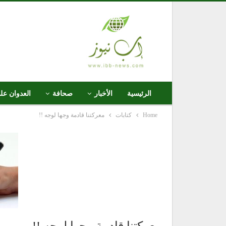
الرئيسية
الأخبار
صحافة
العدوان عل
Home
كتابات
معركتنا قادمة وجها لوجه !!