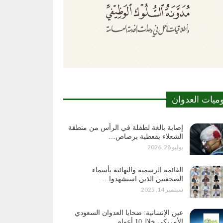
وميات العدوان
إصابة بالغة لطفلة في الرأس من منطقة
الشعلاء بقعطبة برصاص…
يوليو 28, 2026
القائمة الرسمية والنهائية بأسماء
الصحفيين الذين استشهدوا…
سبتمبر 14, 2025
عين الإنسانية: ضحايا العدوان السعودي
الأمريكي خلال10 أعوام…