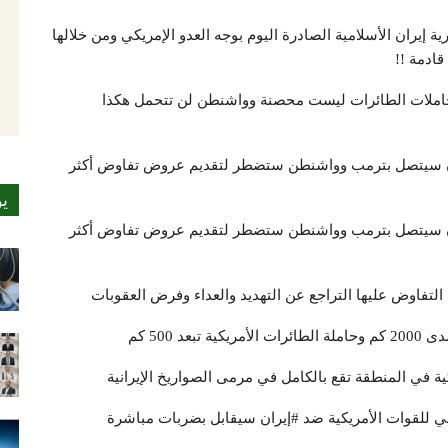
يران الأسلامية الصادرة اليوم بوجه العدو الإمريكي ومن خلالها
ادمة !!
ة وحاملات الطائرات ليست محصنة وواشنطن لن تتحمل هكذا
هران سيتصل بترمب وواشنطن ستضطر لتقديم عروض تفاوض أكثر
ي
هران سيتصل بترمب وواشنطن ستضطر لتقديم عروض تفاوض أكثر
التفاوض عليها التراجع عن التهديد والعداء وفرض العقوبات
 500 كم
ية في المنطقة تقع بالكامل في مرمى الصواريخ الإيرانية
ي للقوات الأمريكية ضد #إيران سيقابل بضربات مباشرة