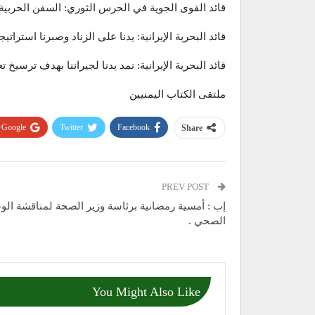
قائد القوى الجوية في الحرس الثوري: السفن الحربية
قائد البحرية الإيرانية: يدنا على الزناد وصبرنا استرا
قائد البحرية الإيرانية: نمد يدنا لجيراننا بهدف ترسيخ
ملتقى الكتاب اليمنيين
Google+
Twitter
Facebook
Share
PREV POST
إب : أمسية رمضانية برئاسة وزير الصحة لمناقشة الو
الصحي .
You Might Also Like