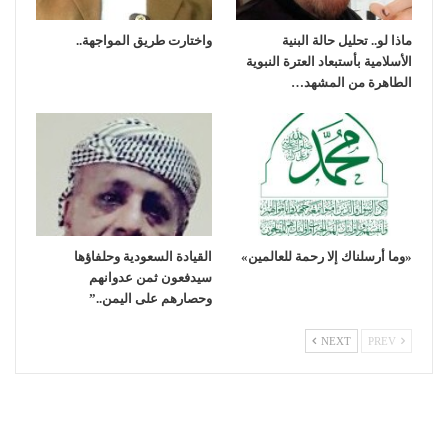
ماذا لو.. تحليل حالة البنية
واختارت طريق المواجهة..
الأسلامية بأستبعاد العترة النبوية
الطاهرة من المشهد…
«وما أرسلناك إلا رحمة للعالمين»
القيادة السعودية وحلفاؤها
سيدفعون ثمن عدوانهم
وحصارهم على اليمن..”
NEXT
PREV