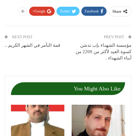
Google+
Twitter
Facebook
Share
NEXT POST
PREV POST
مؤسسة الشهداء بإب تدشن
قمة التآمر في الشهر الكريم ..
كسوة العيد لأكثر من 2200 من
أبناء الشهداء .
You Might Also Like