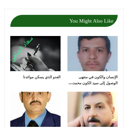
You Might Also Like
الإنسان والكون في منتهى
العدو الذي يسكن موائدنا
الوصول إلى سيد الكون محمد،،،،